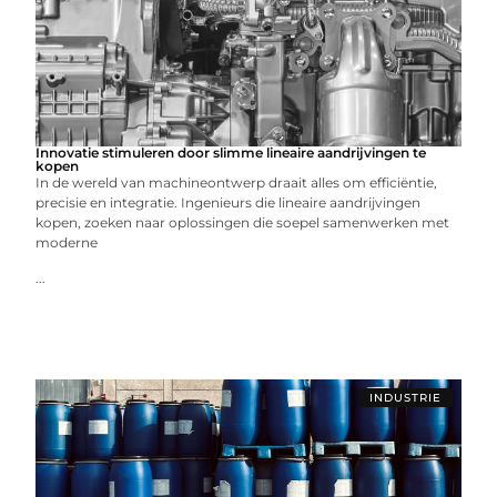
Innovatie stimuleren door slimme lineaire aandrijvingen te
kopen
In de wereld van machineontwerp draait alles om efficiëntie,
precisie en integratie. Ingenieurs die lineaire aandrijvingen
kopen, zoeken naar oplossingen die soepel samenwerken met
moderne
...
INDUSTRIE