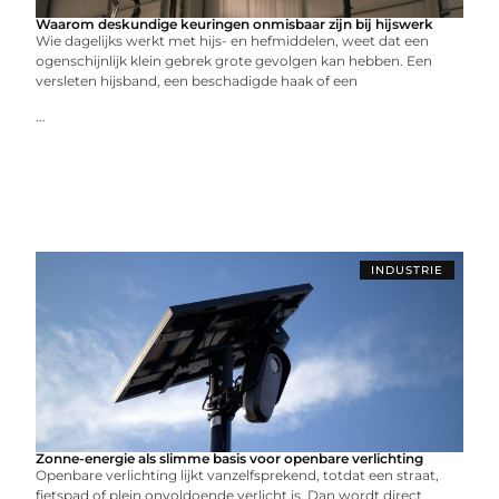
Waarom deskundige keuringen onmisbaar zijn bij hijswerk
Wie dagelijks werkt met hijs- en hefmiddelen, weet dat een
ogenschijnlijk klein gebrek grote gevolgen kan hebben. Een
versleten hijsband, een beschadigde haak of een
...
INDUSTRIE
Zonne-energie als slimme basis voor openbare verlichting
Openbare verlichting lijkt vanzelfsprekend, totdat een straat,
fietspad of plein onvoldoende verlicht is. Dan wordt direct