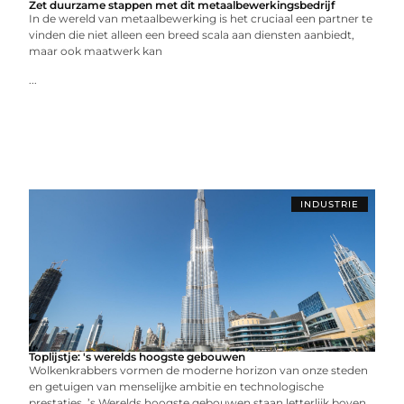
Zet duurzame stappen met dit metaalbewerkingsbedrijf
In de wereld van metaalbewerking is het cruciaal een partner te
vinden die niet alleen een breed scala aan diensten aanbiedt,
maar ook maatwerk kan
...
INDUSTRIE
Toplijstje: 's werelds hoogste gebouwen
Wolkenkrabbers vormen de moderne horizon van onze steden
en getuigen van menselijke ambitie en technologische
prestaties. ’s Werelds hoogste gebouwen staan letterlijk boven