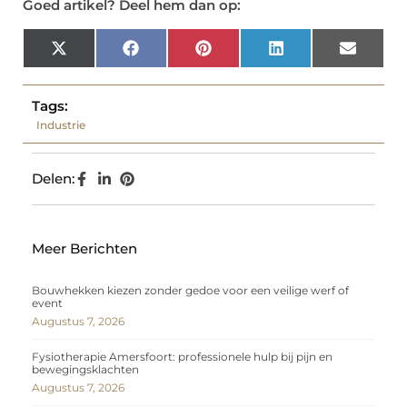
Goed artikel? Deel hem dan op:
X
Facebook
Pinterest
LinkedIn
Email
(Twitter)
Tags:
Industrie
Delen:
Meer Berichten
Bouwhekken kiezen zonder gedoe voor een veilige werf of
event
Augustus 7, 2026
Fysiotherapie Amersfoort: professionele hulp bij pijn en
bewegingsklachten
Augustus 7, 2026