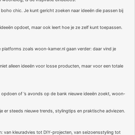
 boho chic. Je kunt gericht zoeken naar ideeën die passen bij
n ideeën opdoet, maar ook leert hoe je ze zelf kunt toepassen.
ne platforms zoals woon-kamer.nl gaan verder: daar vind je
niet alleen ideeën voor losse producten, maar voor een totale
 wilt opdoen of ’s avonds op de bank nieuwe ideeën zoekt, woon-
e er steeds nieuwe trends, stylingtips en praktische adviezen.
 van kleuradvies tot DIY-projecten, van seizoensstyling tot