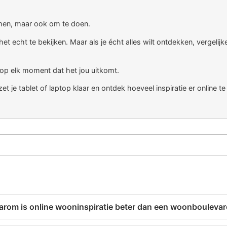
omen, maar ook om te doen.
et echt te bekijken. Maar als je écht alles wilt ontdekken, vergel
s, op elk moment dat het jou uitkomt.
 je tablet of laptop klaar en ontdek hoeveel inspiratie er online te
rom is online wooninspiratie beter dan een woonbouleva