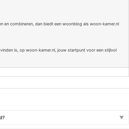
ijken en combineren, dan biedt een woonblog als woon-kamer.nl
 vinden is, op woon-kamer.nl, jouw startpunt voor een stijlvol
rd?
▼