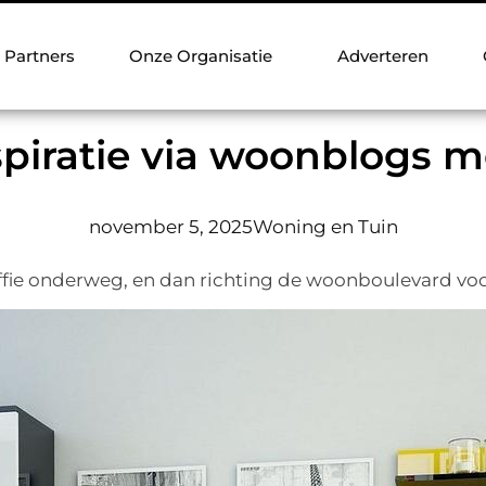
Partners
Onze Organisatie
Adverteren
iratie via woonblogs m
november 5, 2025
Woning en Tuin
ffie onderweg, en dan richting de woonboulevard voor 