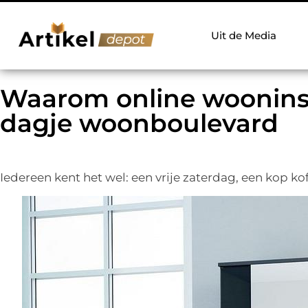
Uit de Media
Waarom online wooninsp
dagje woonboulevard
Iedereen kent het wel: een vrije zaterdag, een kop ko