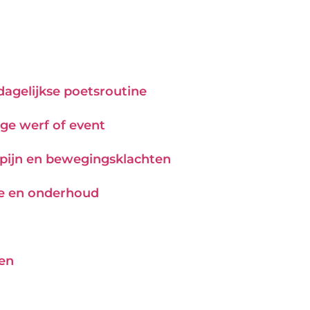
 dagelijkse poetsroutine
ge werf of event
j pijn en bewegingsklachten
tie en onderhoud
pen