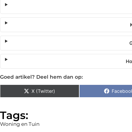
G
Ho
Goed artikel? Deel hem dan op:
X (Twitter)
Faceboo
Tags:
Woning en Tuin