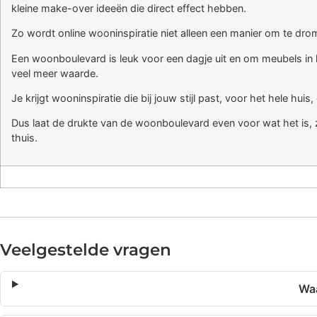
kleine make-over ideeën die direct effect hebben.
Zo wordt online wooninspiratie niet alleen een manier om te dr
Een woonboulevard is leuk voor een dagje uit en om meubels in h
veel meer waarde.
Je krijgt wooninspiratie die bij jouw stijl past, voor het hele hui
Dus laat de drukte van de woonboulevard even voor wat het is, zet
thuis.
Veelgestelde vragen
Waa