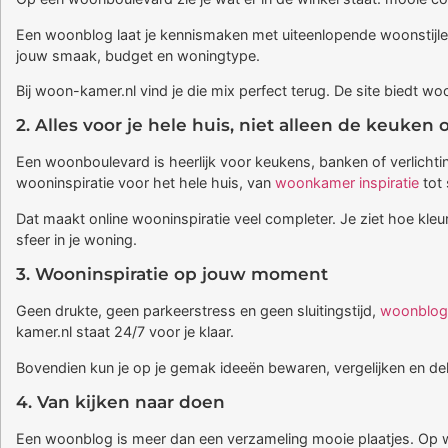
Een woonblog laat je kennismaken met uiteenlopende woonstijlen,
jouw smaak, budget en woningtype.
Bij woon-kamer.nl vind je die mix perfect terug. De site biedt wo
2. Alles voor je hele huis, niet alleen de keuke
Een woonboulevard is heerlijk voor keukens, banken of verlichtin
wooninspiratie voor het hele huis, van
woonkamer inspiratie
tot 
Dat maakt online wooninspiratie veel completer. Je ziet hoe kleu
sfeer in je woning.
3. Wooninspiratie op jouw moment
Geen drukte, geen parkeerstress en geen sluitingstijd,
woonblog
kamer.nl staat 24/7 voor je klaar.
Bovendien kun je op je gemak ideeën bewaren, vergelijken en dele
4. Van kijken naar doen
Een woonblog is meer dan een verzameling mooie plaatjes. Op woo