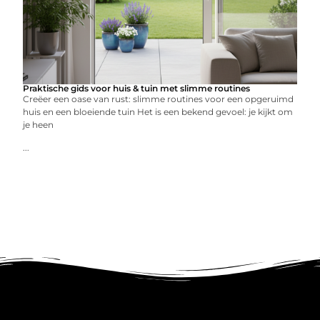
Praktische gids voor huis & tuin met slimme routines
Creëer een oase van rust: slimme routines voor een opgeruimd
huis en een bloeiende tuin Het is een bekend gevoel: je kijkt om
je heen
...