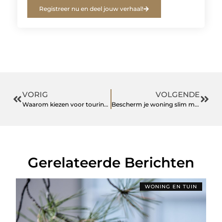
Registreer nu en deel jouw verhaal!
VORIG
VOLGENDE
Waarom kiezen voor touringcar huren?
Bescherm je woning slim met dampopen folie binnen betrouwbare folie techniek
Gerelateerde Berichten
WONING EN TUIN