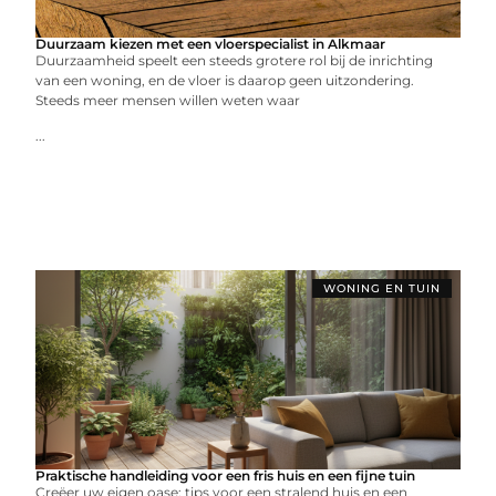
Duurzaam kiezen met een vloerspecialist in Alkmaar
Duurzaamheid speelt een steeds grotere rol bij de inrichting
van een woning, en de vloer is daarop geen uitzondering.
Steeds meer mensen willen weten waar
...
WONING EN TUIN
Praktische handleiding voor een fris huis en een fijne tuin
Creëer uw eigen oase: tips voor een stralend huis en een