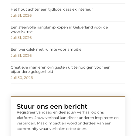
Het hout achter een tijdloos klassiek interieur
Juli 31, 2026
Een sfeervolle hanglamp kopen in Gelderland voor de
woonkamer
Juli 31, 2026
Een werkplek met ruimte voor ambitie
Juli 31, 2026
Creatieve manieren om gasten uit te nodigen voor een
bijzondere gelegenheid
Juli 30, 2026
Stuur ons een bericht
Registreer vandaag en deel jouw verhaal op ons
platform. Jouw verhaal kan direct anderen inspireren en
verbinden. Maak impact en word onderdeel van een
community waar verhalen ertoe doen.