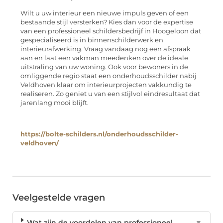
Wilt u uw interieur een nieuwe impuls geven of een
bestaande stijl versterken? Kies dan voor de expertise
van een professioneel schildersbedrijf in Hoogeloon dat
gespecialiseerd is in binnenschilderwerk en
interieurafwerking. Vraag vandaag nog een afspraak
aan en laat een vakman meedenken over de ideale
uitstraling van uw woning. Ook voor bewoners in de
omliggende regio staat een onderhoudsschilder nabij
Veldhoven klaar om interieurprojecten vakkundig te
realiseren. Zo geniet u van een stijlvol eindresultaat dat
jarenlang mooi blijft.
https://bolte-schilders.nl/onderhoudsschilder-
veldhoven/
Veelgestelde vragen
Wat zijn de voordelen van professioneel
▼