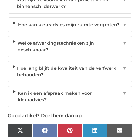
binnenschilderwerk?
Hoe kan kleuradvies mijn ruimte vergroten?
▼
Welke afwerkingstechnieken zijn
▼
beschikbaar?
Hoe lang blijft de kwaliteit van de verfwerk
▼
behouden?
Kan ik een afspraak maken voor
▼
kleuradvies?
Goed artikel? Deel hem dan op:
X
Facebook
Pinterest
LinkedIn
Email
(Twitter)