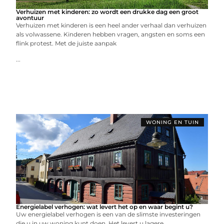
Verhuizen met kinderen: zo wordt een drukke dag een groot
avontuur
Verhuizen met kinderen is een heel ander verhaal dan verhuizen
als volwassene. Kinderen hebben vragen, angsten en soms een
flink protest. Met de juiste aanpak
...
WONING EN TUIN
Energielabel verhogen: wat levert het op en waar begint u?
Uw energielabel verhogen is een van de slimste investeringen
die u in uw woning kunt doen. Het levert u lagere