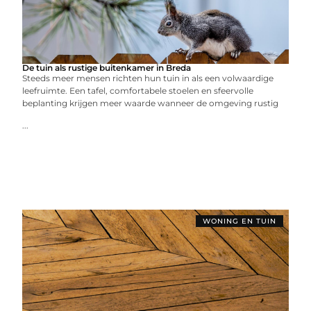
De tuin als rustige buitenkamer in Breda
Steeds meer mensen richten hun tuin in als een volwaardige
leefruimte. Een tafel, comfortabele stoelen en sfeervolle
beplanting krijgen meer waarde wanneer de omgeving rustig
...
WONING EN TUIN