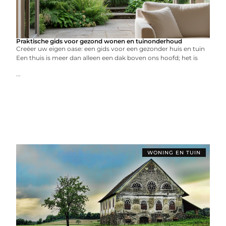
Praktische gids voor gezond wonen en tuinonderhoud
Creëer uw eigen oase: een gids voor een gezonder huis en tuin
Een thuis is meer dan alleen een dak boven ons hoofd; het is
...
WONING EN TUIN