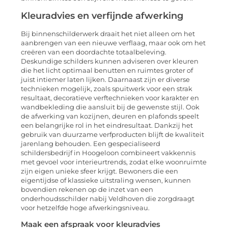
Kleuradvies en verfijnde afwerking
Bij binnenschilderwerk draait het niet alleen om het
aanbrengen van een nieuwe verflaag, maar ook om het
creëren van een doordachte totaalbeleving.
Deskundige schilders kunnen adviseren over kleuren
die het licht optimaal benutten en ruimtes groter of
juist intiemer laten lijken. Daarnaast zijn er diverse
technieken mogelijk, zoals spuitwerk voor een strak
resultaat, decoratieve verftechnieken voor karakter en
wandbekleding die aansluit bij de gewenste stijl. Ook
de afwerking van kozijnen, deuren en plafonds speelt
een belangrijke rol in het eindresultaat. Dankzij het
gebruik van duurzame verfproducten blijft de kwaliteit
jarenlang behouden. Een gespecialiseerd
schildersbedrijf in Hoogeloon combineert vakkennis
met gevoel voor interieurtrends, zodat elke woonruimte
zijn eigen unieke sfeer krijgt. Bewoners die een
eigentijdse of klassieke uitstraling wensen, kunnen
bovendien rekenen op de inzet van een
onderhoudsschilder nabij Veldhoven die zorgdraagt
voor hetzelfde hoge afwerkingsniveau.
Maak een afspraak voor kleuradvies