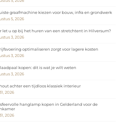
stus 5, 2026
uiste graafmachine kiezen voor bouw, infra en grondwerk
stus 5, 2026
 let u op bij het huren van een stretchtent in Hilversum?
stus 3, 2026
ijfsvoering optimaliseren zorgt voor lagere kosten
stus 3, 2026
laadpaal kopen: dit is wat je wilt weten
stus 3, 2026
hout achter een tijdloos klassiek interieur
 31, 2026
sfeervolle hanglamp kopen in Gelderland voor de
nkamer
 31, 2026