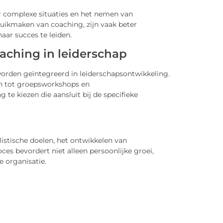
r complexe situaties en het nemen van
ruikmaken van coaching, zijn vaak beter
ar succes te leiden.
aching in leiderschap
orden geïntegreerd in leiderschapsontwikkeling.
ch tot groepsworkshops en
te kiezen die aansluit bij de specifieke
alistische doelen, het ontwikkelen van
es bevordert niet alleen persoonlijke groei,
e organisatie.