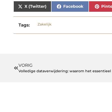
X (Twitter)
Facebook
Pinte
Zakelijk
Tags:
VORIG
Volledige dataverwijdering: waarom het essentieel 