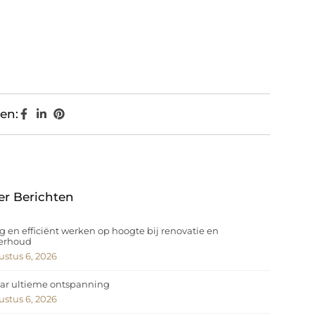
en:
er Berichten
ig en efficiënt werken op hoogte bij renovatie en
erhoud
stus 6, 2026
ar ultieme ontspanning
stus 6, 2026