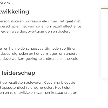
ereiken.
twikkeling
ersoonlijke en professionele groei. Het gaat niet
iderschap en het vermogen om jezelf effectief te
 eigen waarden, overtuigingen en doelen.
en en hun leiderschapsvaardigheden verfijnen.
atievaardigheden en het vermogen om anderen
 positieve werkomgeving te creëren die innovatie
 leiderschap
ige resultaten opleveren. Coaching biedt de
chapspotentieel te ontgrendelen. Het helpt
en en te ontwikkelen, wat hen in staat stelt om