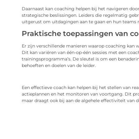
Daarnaast kan coaching helpen bij het navigeren doo
strategische beslissingen. Leiders die regelmatig geb
uitgerust om uitdagingen aan te gaan en hun teams na
Praktische toepassingen van co
Er zijn verschillende manieren waarop coaching kan w
Dit kan variëren van één-op-één sessies met een coa
trainingsprogramma’s. De sleutel is om een benadering 
behoeften en doelen van de leider.
Een effectieve coach kan helpen bij het stellen van re
actieplannen en het monitoren van voortgang. Dit proc
maar draagt ook bij aan de algehele effectiviteit van d