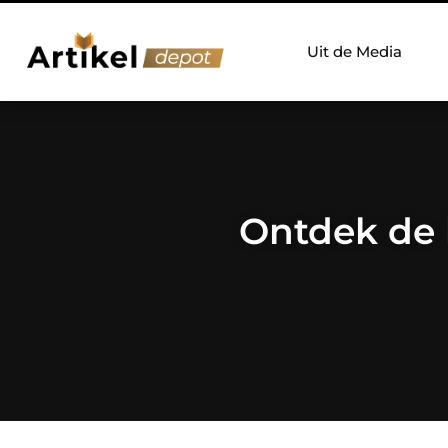
Uit de Media
Ontdek de 