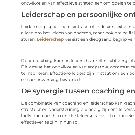
ontwikkelen van effectieve strategieën om doelen te b
Leiderschap en persoonlijke on
Leiderschap speelt een centrale rol in de context van p
alleen om het leiden van anderen, maar ook om zelfle
sturen.
Leiderschap
vereist een diepgaand begrip van
Door coaching kunnen leiders hun zelfinzicht vergrot
Dit omvat het ontwikkelen van empathie, communic
te inspireren. Effectieve leiders zijn in staat om een
en samenwerking bevordert.
De synergie tussen coaching en
De combinatie van coaching en leiderschap kan kracht
structuur en ondersteuning die nodig zijn om leiders
individuen om hun unieke leiderschapsstijl te ontdekk
effectiever te zijn in hun rol.