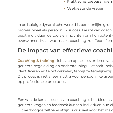
Praktische toepassingen
Veelgestelde vragen
In de huidige dynamische wereld is persoonlijke groei
professioneel als persoonlijk succes. De rol van coachi
biedt individuen de tools en inzichten om hun potentie
overwinnen. Maar wat maakt coaching zo effectief en 
De impact van effectieve coach
Coaching & training
richt zich op het bevorderen van
gerichte begeleiding en ondersteuning. Het stelt indi
identificeren en te ontwikkelen, terwijl ze tegelijker
Dit proces is niet alleen nuttig voor persoonlijke gro
op professionele prestaties.
Een van de kernaspecten van coaching is het bieden va
gerichte vragen en feedback kunnen individuen hun e
Dit verhoogde zelfbewustzijn is cruciaal voor het ma