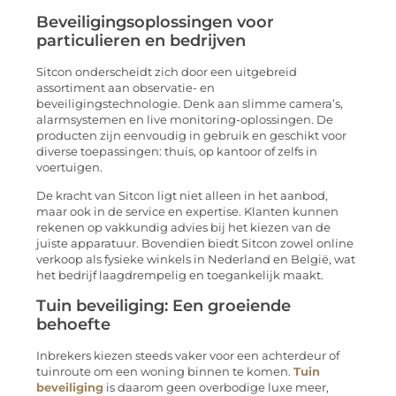
Beveiligingsoplossingen voor
particulieren en bedrijven
Sitcon onderscheidt zich door een uitgebreid
assortiment aan observatie- en
beveiligingstechnologie. Denk aan slimme camera’s,
alarmsystemen en live monitoring-oplossingen. De
producten zijn eenvoudig in gebruik en geschikt voor
diverse toepassingen: thuis, op kantoor of zelfs in
voertuigen.
De kracht van Sitcon ligt niet alleen in het aanbod,
maar ook in de service en expertise. Klanten kunnen
rekenen op vakkundig advies bij het kiezen van de
juiste apparatuur. Bovendien biedt Sitcon zowel online
verkoop als fysieke winkels in Nederland en België, wat
het bedrijf laagdrempelig en toegankelijk maakt.
Tuin beveiliging: Een groeiende
behoefte
Inbrekers kiezen steeds vaker voor een achterdeur of
tuinroute om een woning binnen te komen.
Tuin
beveiliging
is daarom geen overbodige luxe meer,