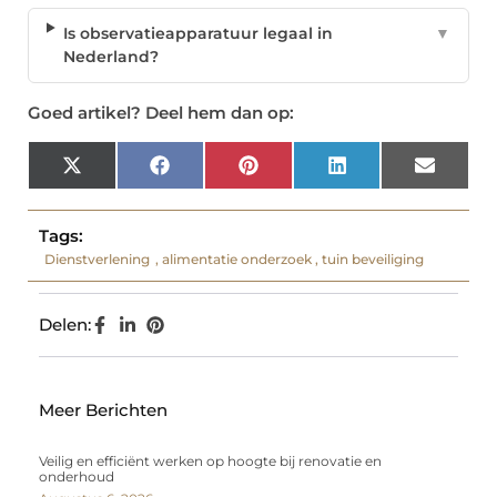
Is observatieapparatuur legaal in
▼
Nederland?
Goed artikel? Deel hem dan op:
X
Facebook
Pinterest
LinkedIn
Email
(Twitter)
Tags:
Dienstverlening
,
alimentatie onderzoek
,
tuin beveiliging
Delen:
Meer Berichten
Veilig en efficiënt werken op hoogte bij renovatie en
onderhoud