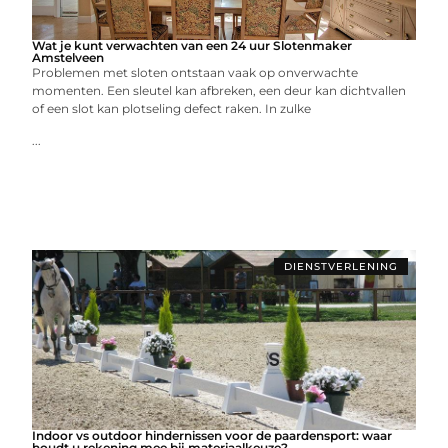
Wat je kunt verwachten van een 24 uur Slotenmaker
Amstelveen
Problemen met sloten ontstaan vaak op onverwachte
momenten. Een sleutel kan afbreken, een deur kan dichtvallen
of een slot kan plotseling defect raken. In zulke
...
DIENSTVERLENING
Indoor vs outdoor hindernissen voor de paardensport: waar
houdt u rekening mee bij materiaalkeuze?