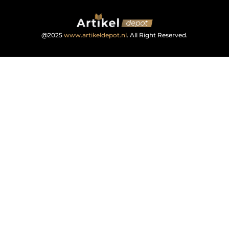
@2025
www.artikeldepot.nl
. All Right Reserved.