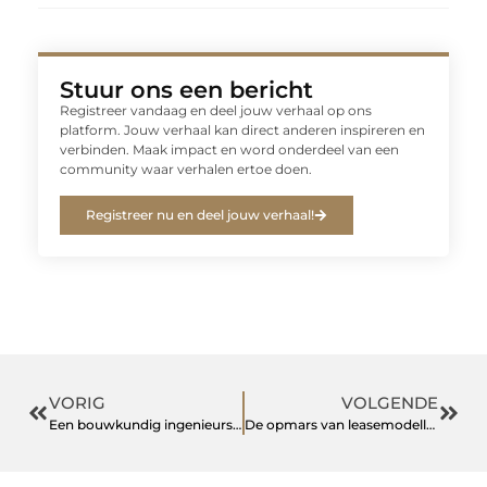
Stuur ons een bericht
Registreer vandaag en deel jouw verhaal op ons
platform. Jouw verhaal kan direct anderen inspireren en
verbinden. Maak impact en word onderdeel van een
community waar verhalen ertoe doen.
Registreer nu en deel jouw verhaal!
VORIG
VOLGENDE
Een bouwkundig ingenieursbureau als stabiele fundering
De opmars van leasemodellen in de Nederlandse industrie