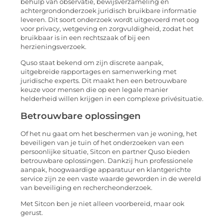
behulp van observatie, bewijsverzameling en
achtergrondonderzoek juridisch bruikbare informatie
leveren. Dit soort onderzoek wordt uitgevoerd met oog
voor privacy, wetgeving en zorgvuldigheid, zodat het
bruikbaar is in een rechtszaak of bij een
herzieningsverzoek.
Quso staat bekend om zijn discrete aanpak,
uitgebreide rapportages en samenwerking met
juridische experts. Dit maakt hen een betrouwbare
keuze voor mensen die op een legale manier
helderheid willen krijgen in een complexe privésituatie.
Betrouwbare oplossingen
Of het nu gaat om het beschermen van je woning, het
beveiligen van je tuin of het onderzoeken van een
persoonlijke situatie, Sitcon en partner Quso bieden
betrouwbare oplossingen. Dankzij hun professionele
aanpak, hoogwaardige apparatuur en klantgerichte
service zijn ze een vaste waarde geworden in de wereld
van beveiliging en rechercheonderzoek.
Met Sitcon ben je niet alleen voorbereid, maar ook
gerust.