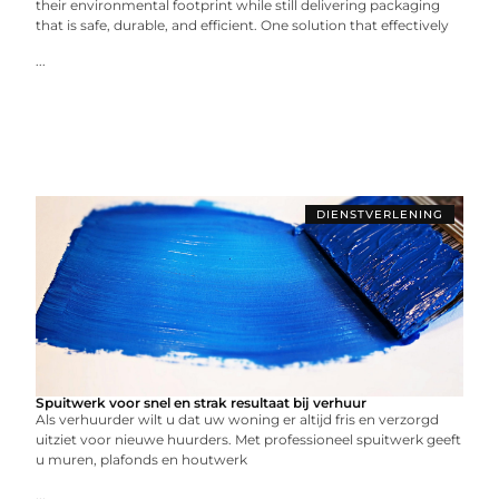
their environmental footprint while still delivering packaging
that is safe, durable, and efficient. One solution that effectively
...
DIENSTVERLENING
Spuitwerk voor snel en strak resultaat bij verhuur
Als verhuurder wilt u dat uw woning er altijd fris en verzorgd
uitziet voor nieuwe huurders. Met professioneel spuitwerk geeft
u muren, plafonds en houtwerk
...