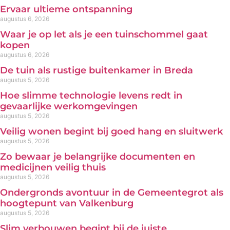
Ervaar ultieme ontspanning
augustus 6, 2026
Waar je op let als je een tuinschommel gaat
kopen
augustus 6, 2026
De tuin als rustige buitenkamer in Breda
augustus 5, 2026
Hoe slimme technologie levens redt in
gevaarlijke werkomgevingen
augustus 5, 2026
Veilig wonen begint bij goed hang en sluitwerk
augustus 5, 2026
Zo bewaar je belangrijke documenten en
medicijnen veilig thuis
augustus 5, 2026
Ondergronds avontuur in de Gemeentegrot als
hoogtepunt van Valkenburg
augustus 5, 2026
Slim verbouwen begint bij de juiste