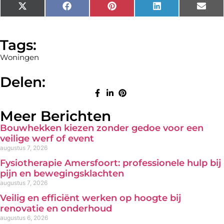
X
Facebook
Pinterest
LinkedIn
Emai
(Twitter)
Tags:
Woningen
Delen:
Meer Berichten
Bouwhekken kiezen zonder gedoe voor een
veilige werf of event
augustus 7, 2026
Fysiotherapie Amersfoort: professionele hulp bij
pijn en bewegingsklachten
augustus 7, 2026
Veilig en efficiënt werken op hoogte bij
renovatie en onderhoud
augustus 6, 2026