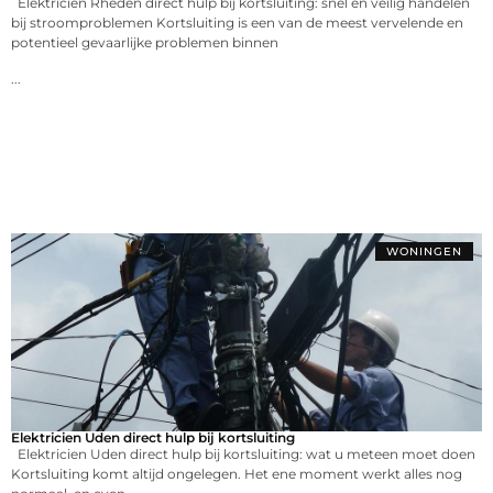
Elektricien Rheden direct hulp bij kortsluiting: snel en veilig handelen
bij stroomproblemen Kortsluiting is een van de meest vervelende en
potentieel gevaarlijke problemen binnen
...
WONINGEN
Elektricien Uden direct hulp bij kortsluiting
Elektricien Uden direct hulp bij kortsluiting: wat u meteen moet doen
Kortsluiting komt altijd ongelegen. Het ene moment werkt alles nog