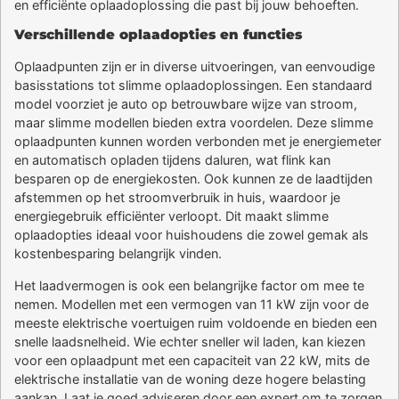
en efficiënte oplaadoplossing die past bij jouw behoeften.
Verschillende oplaadopties en functies
Oplaadpunten zijn er in diverse uitvoeringen, van eenvoudige
basisstations tot slimme oplaadoplossingen. Een standaard
model voorziet je auto op betrouwbare wijze van stroom,
maar slimme modellen bieden extra voordelen. Deze slimme
oplaadpunten kunnen worden verbonden met je energiemeter
en automatisch opladen tijdens daluren, wat flink kan
besparen op de energiekosten. Ook kunnen ze de laadtijden
afstemmen op het stroomverbruik in huis, waardoor je
energiegebruik efficiënter verloopt. Dit maakt slimme
oplaadopties ideaal voor huishoudens die zowel gemak als
kostenbesparing belangrijk vinden.
Het laadvermogen is ook een belangrijke factor om mee te
nemen. Modellen met een vermogen van 11 kW zijn voor de
meeste elektrische voertuigen ruim voldoende en bieden een
snelle laadsnelheid. Wie echter sneller wil laden, kan kiezen
voor een oplaadpunt met een capaciteit van 22 kW, mits de
elektrische installatie van de woning deze hogere belasting
aankan. Laat je goed adviseren door een expert om te zorgen