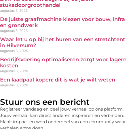
stukadoorgroothandel
augustus 5, 2026
De juiste graafmachine kiezen voor bouw, infra
en grondwerk
augustus 5, 2026
Waar let u op bij het huren van een stretchtent
in Hilversum?
augustus 3, 2026
Bedrijfsvoering optimaliseren zorgt voor lagere
kosten
augustus 3, 2026
Een laadpaal kopen: dit is wat je wilt weten
augustus 3, 2026
Stuur ons een bericht
Registreer vandaag en deel jouw verhaal op ons platform.
Jouw verhaal kan direct anderen inspireren en verbinden.
Maak impact en word onderdeel van een community waar
verhalen ertoe doen.