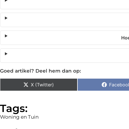
Hoe
Goed artikel? Deel hem dan op:
X (Twitter)
Faceboo
Tags:
Woning en Tuin