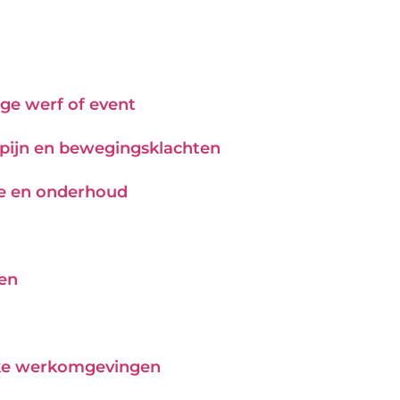
ge werf of event
j pijn en bewegingsklachten
tie en onderhoud
pen
ijke werkomgevingen