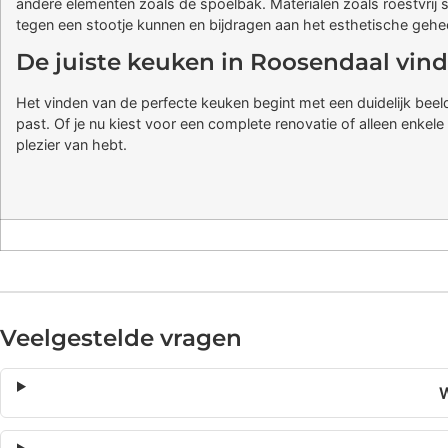
andere elementen zoals de spoelbak. Materialen zoals roestvrij st
tegen een stootje kunnen en bijdragen aan het esthetische gehee
De juiste keuken in Roosendaal vin
Het vinden van de perfecte keuken begint met een duidelijk beeld v
past. Of je nu kiest voor een complete renovatie of alleen enkel
plezier van hebt.
Veelgestelde vragen
W