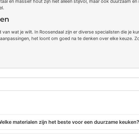
aal en massief hout zijn niet alleen stijlvol, maar ook duurzaam en
l.
den
an wat je wilt. In Roosendaal zijn er diverse specialisten die je ku
e aanpassingen, het loont om goed na te denken over elke keuze. Zo 
elke materialen zijn het beste voor een duurzame keuken