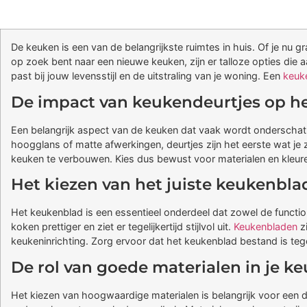
De keuken is een van de belangrijkste ruimtes in huis. Of je nu 
op zoek bent naar een nieuwe keuken, zijn er talloze opties die a
past bij jouw levensstijl en de uitstraling van je woning. Een
keuk
De impact van keukendeurtjes op h
Een belangrijk aspect van de keuken dat vaak wordt onderschat,
hoogglans of matte afwerkingen, deurtjes zijn het eerste wat je 
keuken te verbouwen. Kies dus bewust voor materialen en kleuren 
Het kiezen van het juiste keukenbla
Het keukenblad is een essentieel onderdeel dat zowel de function
koken prettiger en ziet er tegelijkertijd stijlvol uit.
Keukenbladen
zi
keukeninrichting. Zorg ervoor dat het keukenblad bestand is teg
De rol van goede materialen in je k
Het kiezen van hoogwaardige materialen is belangrijk voor een 