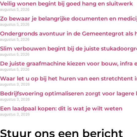
Veilig wonen begint bij goed hang en sluitwerk
augustus 5, 2026
Zo bewaar je belangrijke documenten en medicij
augustus 5, 2026
Ondergronds avontuur in de Gemeentegrot als 
augustus 5, 2026
Slim verbouwen begint bij de juiste stukadoorg
augustus 5, 2026
De juiste graafmachine kiezen voor bouw, infra
augustus 5, 2026
Waar let u op bij het huren van een stretchtent 
augustus 3, 2026
Bedrijfsvoering optimaliseren zorgt voor lagere
augustus 3, 2026
Een laadpaal kopen: dit is wat je wilt weten
augustus 3, 2026
Stuur ons een bericht