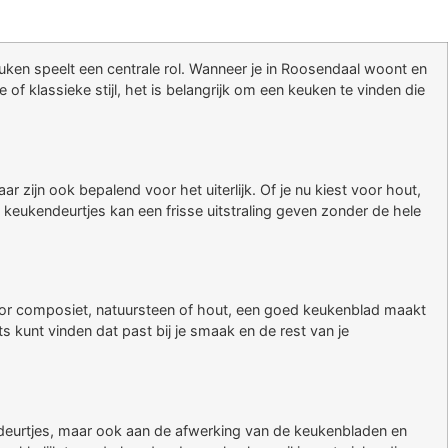
euken speelt een centrale rol. Wanneer je in Roosendaal woont en
of klassieke stijl, het is belangrijk om een keuken te vinden die
aar zijn ook bepalend voor het uiterlijk. Of je nu kiest voor hout,
 keukendeurtjes kan een frisse uitstraling geven zonder de hele
t voor composiet, natuursteen of hout, een goed keukenblad maakt
ets kunt vinden dat past bij je smaak en de rest van je
-deurtjes, maar ook aan de afwerking van de keukenbladen en