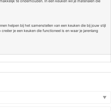
 makkelijk te onderhouden. In een keuken wil je materialen die
nnen helpen bij het samenstellen van een keuken die bij jouw stijl
creëer je een keuken die functioneel is en waar je jarenlang
?
▼