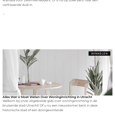
walhalla voor zwemliefhebbers. Of u nu op zoek bent naar een
verfrissende duik in
...
WINKELEN
Alles Wat U Moet Weten Over Woninginrichting in Utrecht
Welkom bij onze uitgebreide gids over woninginrichting in de
bruisende stad Utrecht! Of u nu een nieuwkomer bent in deze
historische stad of een doorgewinterde