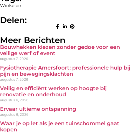
Winkelen
Delen:
Meer Berichten
Bouwhekken kiezen zonder gedoe voor een
veilige werf of event
augustus 7, 2026
Fysiotherapie Amersfoort: professionele hulp bij
pijn en bewegingsklachten
augustus 7, 2026
Veilig en efficiënt werken op hoogte bij
renovatie en onderhoud
augustus 6, 2026
Ervaar ultieme ontspanning
augustus 6, 2026
Waar je op let als je een tuinschommel gaat
kopen