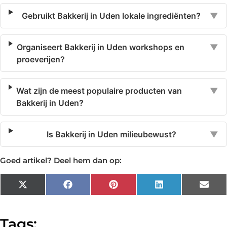
Gebruikt Bakkerij in Uden lokale ingrediënten?
▼
Organiseert Bakkerij in Uden workshops en
▼
proeverijen?
Wat zijn de meest populaire producten van
▼
Bakkerij in Uden?
Is Bakkerij in Uden milieubewust?
▼
Goed artikel? Deel hem dan op:
X
Facebook
Pinterest
LinkedIn
Emai
(Twitter)
Tags: