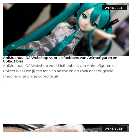
WINKELEN
AniMuchuu: Dé Webshop voor Liefhebbers van Animefiguren en
Collectibles
AniMuchuu: Dé Webshop voor Liefhebbers van Animefiguren en
Collectibles Ben jij een fan van anime en op zoek naar originele
merchandise om je collectie uit
...
WINKELEN