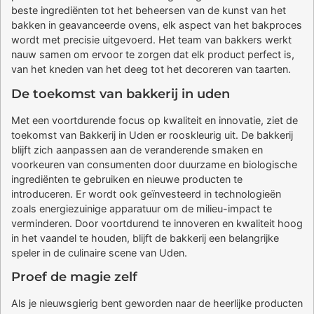
beste ingrediënten tot het beheersen van de kunst van het
bakken in geavanceerde ovens, elk aspect van het bakproces
wordt met precisie uitgevoerd. Het team van bakkers werkt
nauw samen om ervoor te zorgen dat elk product perfect is,
van het kneden van het deeg tot het decoreren van taarten.
De toekomst van bakkerij in uden
Met een voortdurende focus op kwaliteit en innovatie, ziet de
toekomst van Bakkerij in Uden er rooskleurig uit. De bakkerij
blijft zich aanpassen aan de veranderende smaken en
voorkeuren van consumenten door duurzame en biologische
ingrediënten te gebruiken en nieuwe producten te
introduceren. Er wordt ook geïnvesteerd in technologieën
zoals energiezuinige apparatuur om de milieu-impact te
verminderen. Door voortdurend te innoveren en kwaliteit hoog
in het vaandel te houden, blijft de bakkerij een belangrijke
speler in de culinaire scene van Uden.
Proef de magie zelf
Als je nieuwsgierig bent geworden naar de heerlijke producten