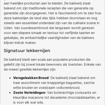
aan heerlijke producten aan te bieden. De bakkerij staat
bekend om zijn traditionele recepten die van generatie op
generatie zijn doorgegeven. Het is fascinerend om te zien hoe
deze bakkerijen de tand des tijds hebben doorstaan en nog
steeds een essentieel onderdeel zijn van de culinaire scene in
Uden. Van zuurdesembrood dat langzaam wordt gerezen
voor een diepere smaak en textuur tot verfijnde taarten en
gebakjes, de ambachtelijke vaardigheden van de bakkers
blijven indruk maken.
Signatuur lekkernijen
De bakkerij biedt een scala aan populaire producten die
geliefd zijn bij zowel lokale bewoners als toeristen. Enkele van
de meest gewilde lekkernijen zijn:
Versgebakken Brood
: De bakkerij staat bekend om
haar assortiment van knapperige baguettes, zachte
witte broden en voedzaam volkorenbrood.
Zoete Verleidingen
: Van boterachtige croissants en
kleurrijke macarons tot decadente chocoladetaarten, er
is voor elk wat wils.