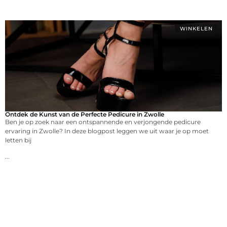
WINKELEN
Ontdek de Kunst van de Perfecte Pedicure in Zwolle
Ben je op zoek naar een ontspannende en verjongende pedicure
ervaring in Zwolle? In deze blogpost leggen we uit waar je op moet
letten bij
...