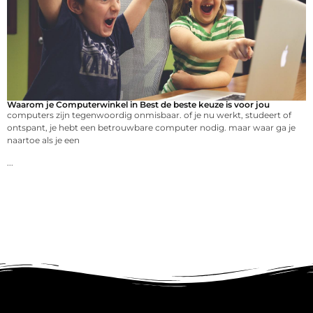
Waarom je Computerwinkel in Best de beste keuze is voor jou
computers zijn tegenwoordig onmisbaar. of je nu werkt, studeert of
ontspant, je hebt een betrouwbare computer nodig. maar waar ga je
naartoe als je een
...