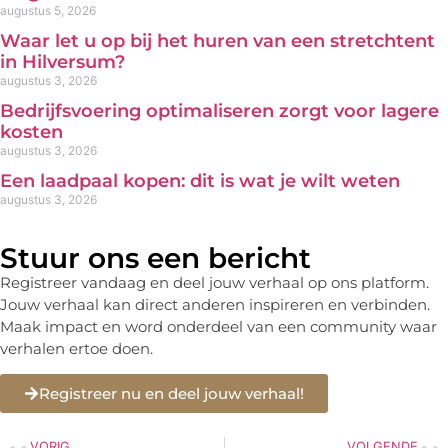
augustus 5, 2026
Waar let u op bij het huren van een stretchtent
in Hilversum?
augustus 3, 2026
Bedrijfsvoering optimaliseren zorgt voor lagere
kosten
augustus 3, 2026
Een laadpaal kopen: dit is wat je wilt weten
augustus 3, 2026
Stuur ons een bericht
Registreer vandaag en deel jouw verhaal op ons platform.
Jouw verhaal kan direct anderen inspireren en verbinden.
Maak impact en word onderdeel van een community waar
verhalen ertoe doen.
Registreer nu en deel jouw verhaal!
VORIG
VOLGENDE