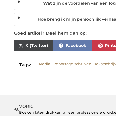
Wat zijn de voordelen van een loka
Hoe breng ik mijn persoonlijk verha
Goed artikel? Deel hem dan op:
X (Twitter)
Facebook
Pinte
Media
,
Reportage schrijven
,
Tekstschrij
Tags:
VORIG
Boeken laten drukken bij een professionele drukke