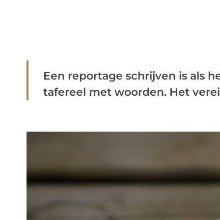
Een reportage schrijven is als h
tafereel met woorden. Het vereis