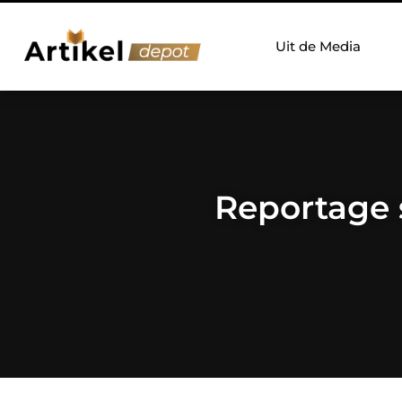
Uit de Media
Reportage s