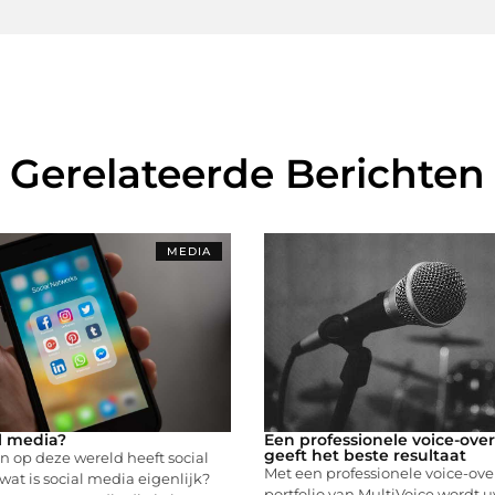
Gerelateerde Berichten
MEDIA
al media?
Een professionele voice-ove
geeft het beste resultaat
n op deze wereld heeft social
Met een professionele voice-over
at is social media eigenlijk?
portfolio van MultiVoice wordt u