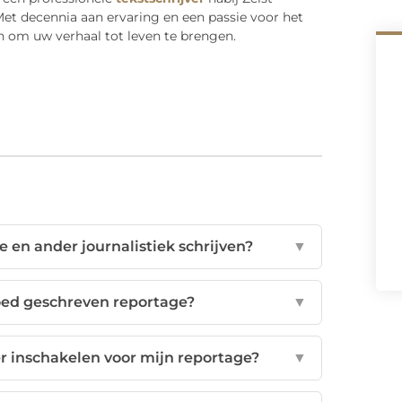
 Met decennia aan ervaring en een passie voor het
ijn om uw verhaal tot leven te brengen.
e en ander journalistiek schrijven?
▼
oed geschreven reportage?
▼
r inschakelen voor mijn reportage?
▼