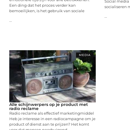
Social media 
Een ding dat het proces verder kan
socialiseren 
bemoeilijken, is het gebruik van sociale
...
...
MEDIA
Alle schijnwerpers op je product met
radio reclame
Radio reclame als effectief marketingmiddel
Heb je interesse in een radiocampagne om je
product of dienst aan te prijzen? Het komt
voor dat mensen neerbuigend