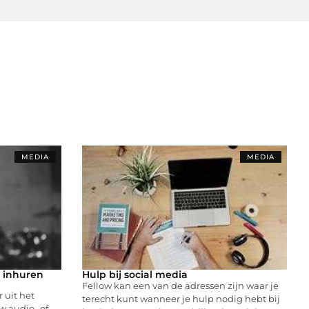
MEDIA
MEDIA
r inhuren
Hulp bij social media
Fellow kan een van de adressen zijn waar je
 uit het
terecht kunt wanneer je hulp nodig hebt bij
w audio- of