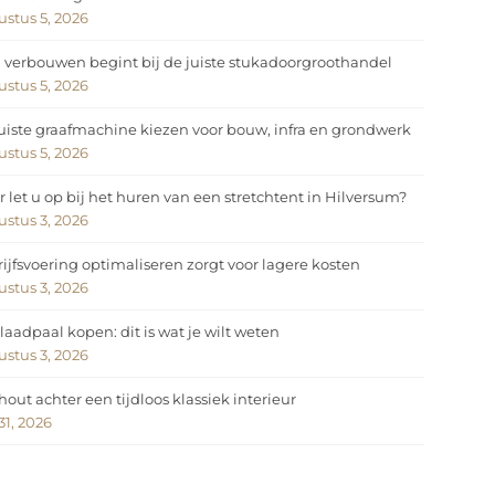
stus 5, 2026
 verbouwen begint bij de juiste stukadoorgroothandel
stus 5, 2026
uiste graafmachine kiezen voor bouw, infra en grondwerk
stus 5, 2026
 let u op bij het huren van een stretchtent in Hilversum?
stus 3, 2026
ijfsvoering optimaliseren zorgt voor lagere kosten
stus 3, 2026
laadpaal kopen: dit is wat je wilt weten
stus 3, 2026
hout achter een tijdloos klassiek interieur
 31, 2026