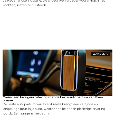
de Nederlandse industrie. Waar bedrijven vroeger vooral machines
kochten, kiezen ze nu steeds
...
ZAKELIJK
Creëer een luxe geurbeleving met de beste autoparfum van Ever-
breeze
De beste autoparfum van Ever-breeze brengt een verfijnde en
langdurige geur in je auto, waardoor elke rit een plezierige ervaring
wordt. Een aangename geur in