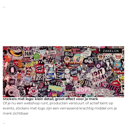
...
ZAKELIJK
Stickers met logo: klein detail, groot effect voor je merk
Of je nu een webshop runt, producten verstuurt of actief bent op
events, stickers met logo zijn een verrassend krachtig middel om je
merk zichtbaar
...