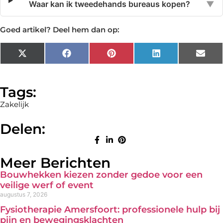
Waar kan ik tweedehands bureaus kopen?
▼
Goed artikel? Deel hem dan op:
X
Facebook
Pinterest
LinkedIn
Emai
(Twitter)
Tags:
Zakelijk
Delen:
Meer Berichten
Bouwhekken kiezen zonder gedoe voor een
veilige werf of event
augustus 7, 2026
Fysiotherapie Amersfoort: professionele hulp bij
pijn en bewegingsklachten