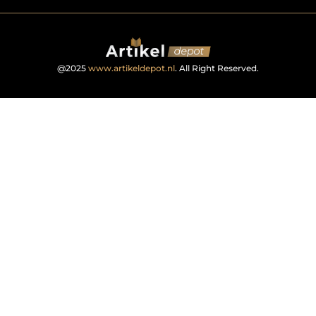
@2025
www.artikeldepot.nl
. All Right Reserved.