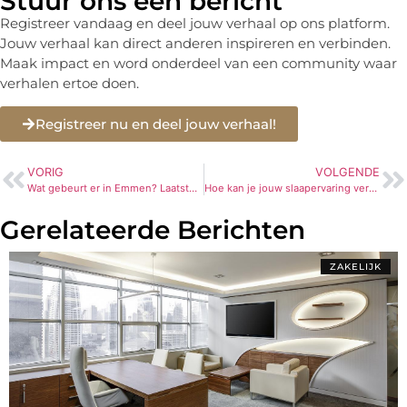
Stuur ons een bericht
Registreer vandaag en deel jouw verhaal op ons platform.
Jouw verhaal kan direct anderen inspireren en verbinden.
Maak impact en word onderdeel van een community waar
verhalen ertoe doen.
Registreer nu en deel jouw verhaal!
VORIG
VOLGENDE
Wat gebeurt er in Emmen? Laatste Nieuws en Ontwikkelingen
Hoe kan je jouw slaapervaring verbeteren met een topmatras?
Gerelateerde Berichten
ZAKELIJK