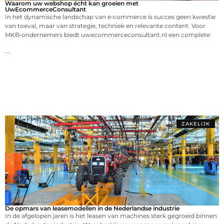
Waarom uw webshop écht kan groeien met
UwEcommerceConsultant
In het dynamische landschap van e‑commerce is succes geen kwestie
van toeval, maar van strategie, techniek en relevante content. Voor
MKB‑ondernemers biedt uwecommerceconsultant.nl een complete
...
ZAKELIJK
De opmars van leasemodellen in de Nederlandse industrie
In de afgelopen jaren is het leasen van machines sterk gegroeid binnen