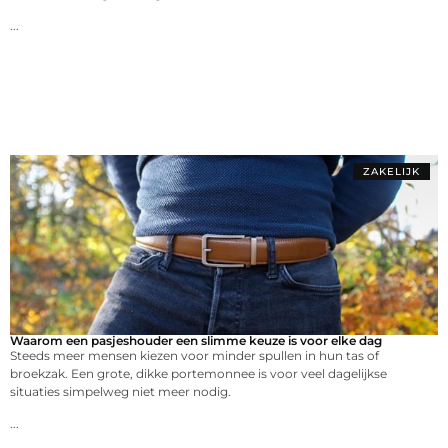
...
ZAKELIJK
Waarom een pasjeshouder een slimme keuze is voor elke dag
Steeds meer mensen kiezen voor minder spullen in hun tas of
broekzak. Een grote, dikke portemonnee is voor veel dagelijkse
situaties simpelweg niet meer nodig.
...