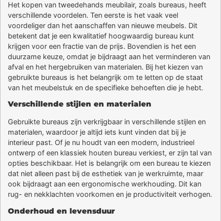
Het kopen van tweedehands meubilair, zoals bureaus, heeft
verschillende voordelen. Ten eerste is het vaak veel
voordeliger dan het aanschaffen van nieuwe meubels. Dit
betekent dat je een kwalitatief hoogwaardig bureau kunt
krijgen voor een fractie van de prijs. Bovendien is het een
duurzame keuze, omdat je bijdraagt aan het verminderen van
afval en het hergebruiken van materialen. Bij het kiezen van
gebruikte bureaus is het belangrijk om te letten op de staat
van het meubelstuk en de specifieke behoeften die je hebt.
Verschillende stijlen en materialen
Gebruikte bureaus zijn verkrijgbaar in verschillende stijlen en
materialen, waardoor je altijd iets kunt vinden dat bij je
interieur past. Of je nu houdt van een modern, industrieel
ontwerp of een klassiek houten bureau verkiest, er zijn tal van
opties beschikbaar. Het is belangrijk om een bureau te kiezen
dat niet alleen past bij de esthetiek van je werkruimte, maar
ook bijdraagt aan een ergonomische werkhouding. Dit kan
rug- en nekklachten voorkomen en je productiviteit verhogen.
Onderhoud en levensduur