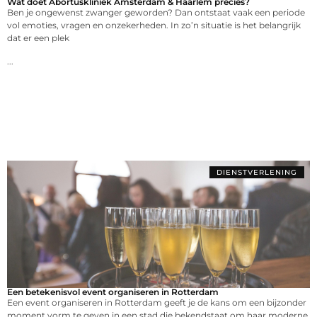
Wat doet Abortuskliniek Amsterdam & Haarlem precies?
Ben je ongewenst zwanger geworden? Dan ontstaat vaak een periode
vol emoties, vragen en onzekerheden. In zo’n situatie is het belangrijk
dat er een plek
...
DIENSTVERLENING
Een betekenisvol event organiseren in Rotterdam
Een event organiseren in Rotterdam geeft je de kans om een bijzonder
moment vorm te geven in een stad die bekendstaat om haar moderne