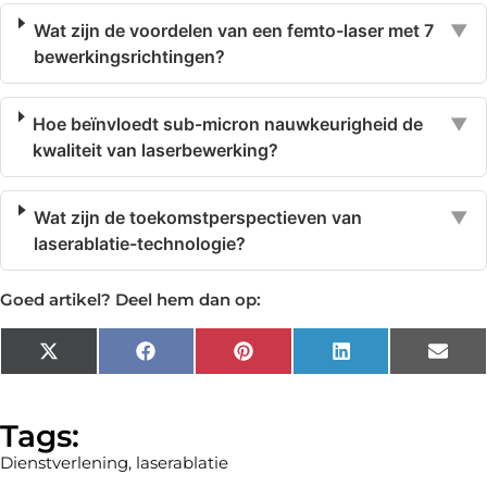
Wat zijn de voordelen van een femto-laser met 7
▼
bewerkingsrichtingen?
Hoe beïnvloedt sub-micron nauwkeurigheid de
▼
kwaliteit van laserbewerking?
Wat zijn de toekomstperspectieven van
▼
laserablatie-technologie?
Goed artikel? Deel hem dan op:
X
Facebook
Pinterest
LinkedIn
Emai
(Twitter)
Tags:
Dienstverlening
,
laserablatie