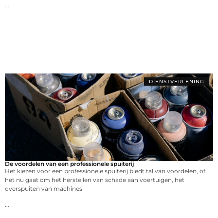
...
DIENSTVERLENING
De voordelen van een professionele spuiterij
Het kiezen voor een professionele spuiterij biedt tal van voordelen, of
het nu gaat om het herstellen van schade aan voertuigen, het
overspuiten van machines
...