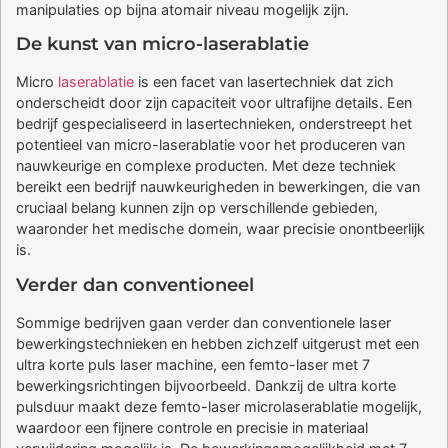
manipulaties op bijna atomair niveau mogelijk zijn.
De kunst van micro-laserablatie
Micro
laserablatie
is een facet van lasertechniek dat zich
onderscheidt door zijn capaciteit voor ultrafijne details. Een
bedrijf gespecialiseerd in lasertechnieken, onderstreept het
potentieel van micro-laserablatie voor het produceren van
nauwkeurige en complexe producten. Met deze techniek
bereikt een bedrijf nauwkeurigheden in bewerkingen, die van
cruciaal belang kunnen zijn op verschillende gebieden,
waaronder het medische domein, waar precisie onontbeerlijk
is.
Verder dan conventioneel
Sommige bedrijven gaan verder dan conventionele laser
bewerkingstechnieken en hebben zichzelf uitgerust met een
ultra korte puls laser machine, een femto-laser met 7
bewerkingsrichtingen bijvoorbeeld. Dankzij de ultra korte
pulsduur maakt deze femto-laser microlaserablatie mogelijk,
waardoor een fijnere controle en precisie in materiaal