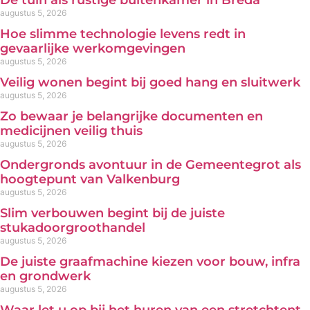
De tuin als rustige buitenkamer in Breda
augustus 5, 2026
Hoe slimme technologie levens redt in
gevaarlijke werkomgevingen
augustus 5, 2026
Veilig wonen begint bij goed hang en sluitwerk
augustus 5, 2026
Zo bewaar je belangrijke documenten en
medicijnen veilig thuis
augustus 5, 2026
Ondergronds avontuur in de Gemeentegrot als
hoogtepunt van Valkenburg
augustus 5, 2026
Slim verbouwen begint bij de juiste
stukadoorgroothandel
augustus 5, 2026
De juiste graafmachine kiezen voor bouw, infra
en grondwerk
augustus 5, 2026