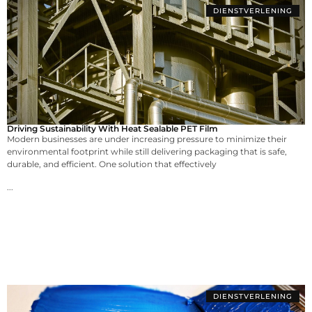
DIENSTVERLENING
Driving Sustainability With Heat Sealable PET Film
Modern businesses are under increasing pressure to minimize their
environmental footprint while still delivering packaging that is safe,
durable, and efficient. One solution that effectively
...
DIENSTVERLENING