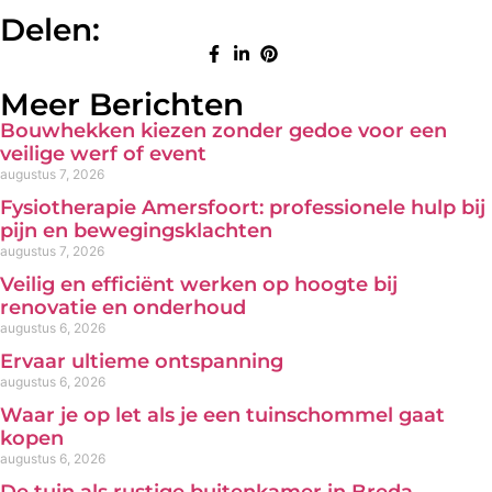
Delen:
Meer Berichten
Bouwhekken kiezen zonder gedoe voor een
veilige werf of event
augustus 7, 2026
Fysiotherapie Amersfoort: professionele hulp bij
pijn en bewegingsklachten
augustus 7, 2026
Veilig en efficiënt werken op hoogte bij
renovatie en onderhoud
augustus 6, 2026
Ervaar ultieme ontspanning
augustus 6, 2026
Waar je op let als je een tuinschommel gaat
kopen
augustus 6, 2026