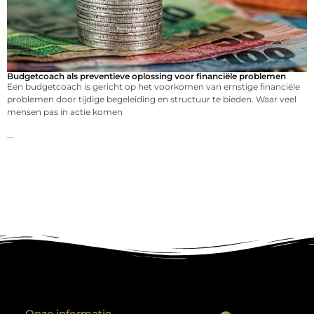
Budgetcoach als preventieve oplossing voor financiële problemen
Een budgetcoach is gericht op het voorkomen van ernstige financiële
problemen door tijdige begeleiding en structuur te bieden. Waar veel
mensen pas in actie komen
...
Onze informatie