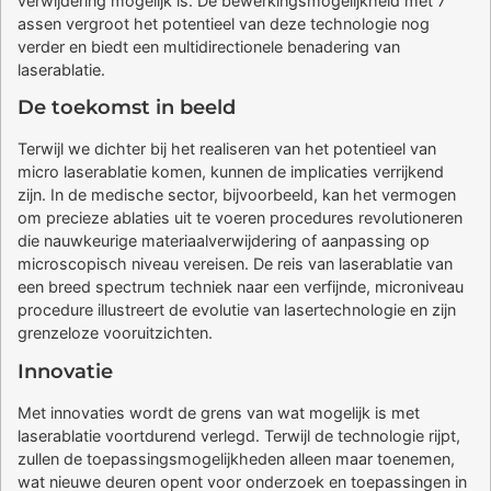
verwijdering mogelijk is. De bewerkingsmogelijkheid met 7
assen vergroot het potentieel van deze technologie nog
verder en biedt een multidirectionele benadering van
laserablatie.
De toekomst in beeld
Terwijl we dichter bij het realiseren van het potentieel van
micro laserablatie komen, kunnen de implicaties verrijkend
zijn. In de medische sector, bijvoorbeeld, kan het vermogen
om precieze ablaties uit te voeren procedures revolutioneren
die nauwkeurige materiaalverwijdering of aanpassing op
microscopisch niveau vereisen. De reis van laserablatie van
een breed spectrum techniek naar een verfijnde, microniveau
procedure illustreert de evolutie van lasertechnologie en zijn
grenzeloze vooruitzichten.
Innovatie
Met innovaties wordt de grens van wat mogelijk is met
laserablatie voortdurend verlegd. Terwijl de technologie rijpt,
zullen de toepassingsmogelijkheden alleen maar toenemen,
wat nieuwe deuren opent voor onderzoek en toepassingen in