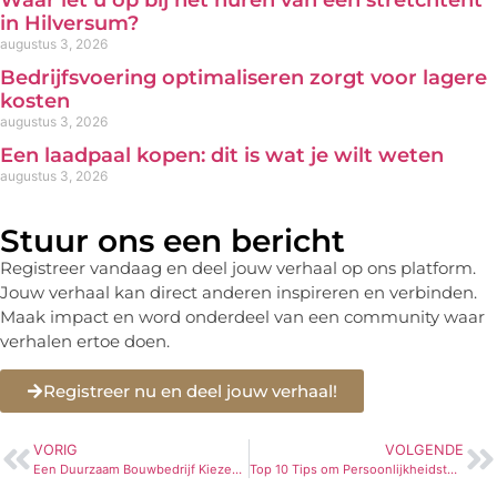
Waar let u op bij het huren van een stretchtent
in Hilversum?
augustus 3, 2026
Bedrijfsvoering optimaliseren zorgt voor lagere
kosten
augustus 3, 2026
Een laadpaal kopen: dit is wat je wilt weten
augustus 3, 2026
Stuur ons een bericht
Registreer vandaag en deel jouw verhaal op ons platform.
Jouw verhaal kan direct anderen inspireren en verbinden.
Maak impact en word onderdeel van een community waar
verhalen ertoe doen.
Registreer nu en deel jouw verhaal!
VORIG
VOLGENDE
Een Duurzaam Bouwbedrijf Kiezen Voor Jouw Duurzaam Bouwproject
Top 10 Tips om Persoonlijkheidstests met Vertrouwen te Doorstaan