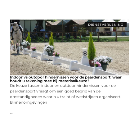
DIENSTVERLENING
Indoor vs outdoor hindernissen voor de paardensport: waar
houdt u rekening mee bij materiaalkeuze?
De keuze tussen indoor en outdoor hindernissen voor de
paardensport vraagt om een goed begrip van de
omstandigheden waarin u traint of wedstrijden organiseert.
Binnenomgevingen
...