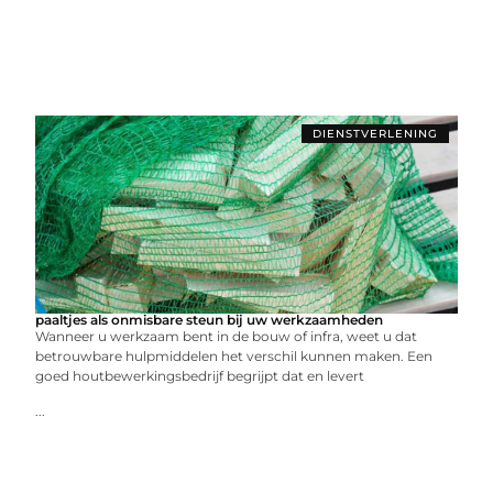
DIENSTVERLENING
paaltjes als onmisbare steun bij uw werkzaamheden
Wanneer u werkzaam bent in de bouw of infra, weet u dat
betrouwbare hulpmiddelen het verschil kunnen maken. Een
goed houtbewerkingsbedrijf begrijpt dat en levert
...