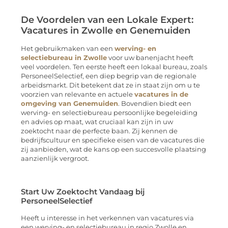
De Voordelen van een Lokale Expert:
Vacatures in Zwolle en Genemuiden
Het gebruikmaken van een
werving- en
selectiebureau in Zwolle
voor uw banenjacht heeft
veel voordelen. Ten eerste heeft een lokaal bureau, zoals
PersoneelSelectief, een diep begrip van de regionale
arbeidsmarkt. Dit betekent dat ze in staat zijn om u te
voorzien van relevante en actuele
vacatures in de
omgeving van Genemuiden
. Bovendien biedt een
werving- en selectiebureau persoonlijke begeleiding
en advies op maat, wat cruciaal kan zijn in uw
zoektocht naar de perfecte baan. Zij kennen de
bedrijfscultuur en specifieke eisen van de vacatures die
zij aanbieden, wat de kans op een succesvolle plaatsing
aanzienlijk vergroot.
Start Uw Zoektocht Vandaag bij
PersoneelSelectief
Heeft u interesse in het verkennen van vacatures via
een werving- en selectiebureau in regio Zwolle en