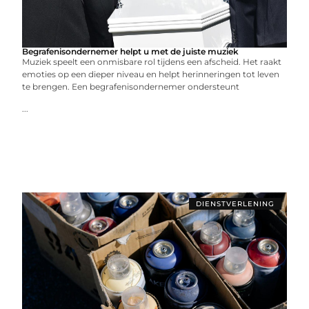
Begrafenisondernemer helpt u met de juiste muziek
Muziek speelt een onmisbare rol tijdens een afscheid. Het raakt
emoties op een dieper niveau en helpt herinneringen tot leven
te brengen. Een begrafenisondernemer ondersteunt
...
DIENSTVERLENING