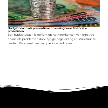
Budgetcoach als preventieve oplossing voor financiële
problemen
Een budgetcoach is gericht op het voorkomen van ernstige
financiële problemen door tijdige begeleiding en structuur te
bieden. Waar veel mensen pas in actie komen
...