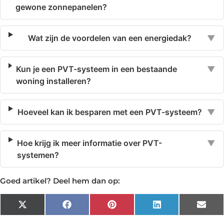
gewone zonnepanelen?
Wat zijn de voordelen van een energiedak?
▼
Kun je een PVT-systeem in een bestaande
▼
woning installeren?
Hoeveel kan ik besparen met een PVT-systeem?
▼
Hoe krijg ik meer informatie over PVT-
▼
systemen?
Goed artikel? Deel hem dan op:
X
Facebook
Pinterest
LinkedIn
Emai
(Twitter)