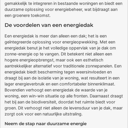
gemakkelijk te integreren in bestaande woningen en biedt een
duurzame oplossing voor energiebeheer, wat bijdraagt aan
een groenere toekomst.
De voordelen van een energiedak
Een energiedak is meer dan alleen een dak; het is een
geïntegreerde oplossing voor energieopwekking. Met een
energiedak benut je het volledige oppervlak van je dak om
zonne-energie op te vangen. Dit betekent niet alleen een
hogere energieopbrengst, maar ook een esthetisch
aantrekkelijker alternatief voor traditionele zonnepanelen. Een
energiedak biedt bescherming tegen weersinvloeden en
draagt bij aan de isolatie van je woning, wat resulteert in een
lager energieverbruik en een comfortabeler binnenklimaat.
Bovendien verhoogt een energiedak de waarde van je
woning, een win-win situatie op alle fronten. Daarnaast draagt
het bij aan de biodiversiteit, doordat het ruimte biedt voor
groen. Dit verhoogt niet alleen de levensduur van je dak, maar
zorgt ook voor een natuurlijke uitstraling.
Neem de stap naar duurzame energie