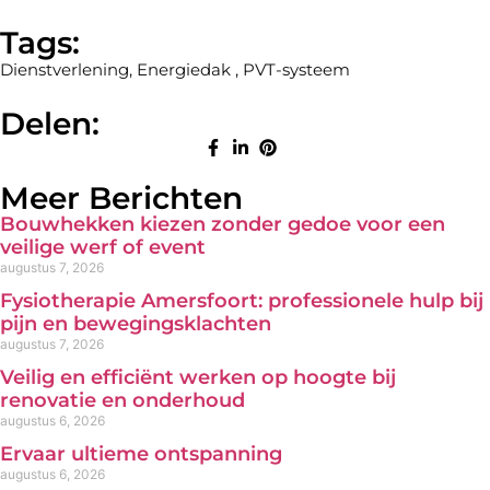
Tags:
Dienstverlening
,
Energiedak
,
PVT-systeem
Delen:
Meer Berichten
Bouwhekken kiezen zonder gedoe voor een
veilige werf of event
augustus 7, 2026
Fysiotherapie Amersfoort: professionele hulp bij
pijn en bewegingsklachten
augustus 7, 2026
Veilig en efficiënt werken op hoogte bij
renovatie en onderhoud
augustus 6, 2026
Ervaar ultieme ontspanning
augustus 6, 2026