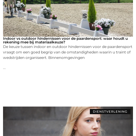
Indoor vs outdoor hindernissen voor de paardensport: waar houdt u
rekening mee bij materiaalkeuze?
De keuze tussen indoor en outdoor hindernissen voor de paardensport
vraagt om een goed begrip van de omstandigheden waarin u traint of
wedstrijden organiseert. Binnenomgevingen
...
DIENSTVERLENING