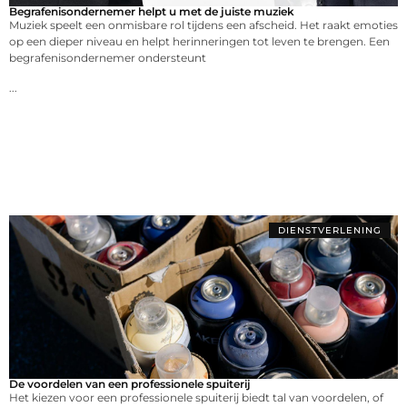
Begrafenisondernemer helpt u met de juiste muziek
Muziek speelt een onmisbare rol tijdens een afscheid. Het raakt emoties
op een dieper niveau en helpt herinneringen tot leven te brengen. Een
begrafenisondernemer ondersteunt
...
DIENSTVERLENING
De voordelen van een professionele spuiterij
Het kiezen voor een professionele spuiterij biedt tal van voordelen, of