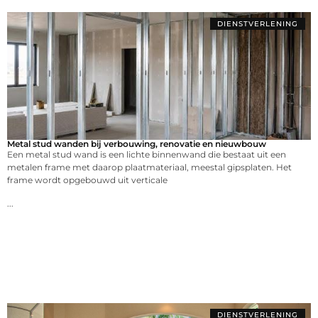
DIENSTVERLENING
Metal stud wanden bij verbouwing, renovatie en nieuwbouw
Een metal stud wand is een lichte binnenwand die bestaat uit een
metalen frame met daarop plaatmateriaal, meestal gipsplaten. Het
frame wordt opgebouwd uit verticale
...
DIENSTVERLENING