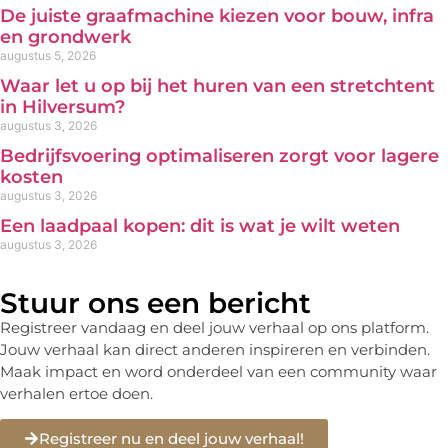
De juiste graafmachine kiezen voor bouw, infra
en grondwerk
augustus 5, 2026
Waar let u op bij het huren van een stretchtent
in Hilversum?
augustus 3, 2026
Bedrijfsvoering optimaliseren zorgt voor lagere
kosten
augustus 3, 2026
Een laadpaal kopen: dit is wat je wilt weten
augustus 3, 2026
Stuur ons een bericht
Registreer vandaag en deel jouw verhaal op ons platform.
Jouw verhaal kan direct anderen inspireren en verbinden.
Maak impact en word onderdeel van een community waar
verhalen ertoe doen.
Registreer nu en deel jouw verhaal!