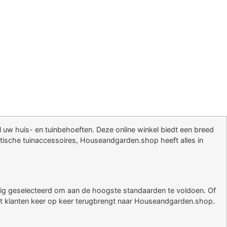
 uw huis- en tuinbehoeften. Deze online winkel biedt een breed
tische tuinaccessoires, Houseandgarden.shop heeft alles in
uldig geselecteerd om aan de hoogste standaarden te voldoen. Of
s wat klanten keer op keer terugbrengt naar Houseandgarden.shop.