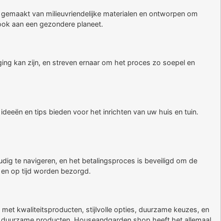
gemaakt van milieuvriendelijke materialen en ontworpen om
 ook aan een gezondere planeet.
ing kan zijn, en streven ernaar om het proces zo soepel en
ideeën en tips bieden voor het inrichten van uw huis en tuin.
ig te navigeren, en het betalingsproces is beveiligd om de
 en op tijd worden bezorgd.
et kwaliteitsproducten, stijlvolle opties, duurzame keuzes, en
en duurzame producten, Houseandgarden.shop heeft het allemaal.