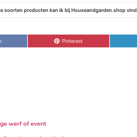
e soorten producten kan ik bij Houseandgarden.shop vin
k
Pinterest
ge werf of event