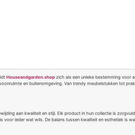
eidt
Houseandgarden.shop
zich als een unieke bestemming voor al
w woonruimte en buitenomgeving. Van trendy meubelstukken tot prak
ing aan kwaliteit en stijl. Elk product in hun collectie is zorgv
 is voor ieder wat wils. De balans tussen kwaliteit en esthetiek i