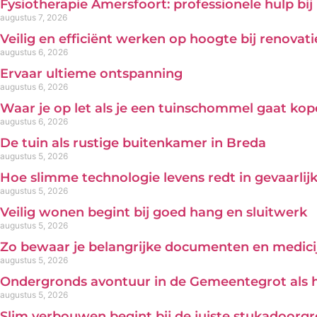
Fysiotherapie Amersfoort: professionele hulp bi
augustus 7, 2026
Veilig en efficiënt werken op hoogte bij renova
augustus 6, 2026
Ervaar ultieme ontspanning
augustus 6, 2026
Waar je op let als je een tuinschommel gaat ko
augustus 6, 2026
De tuin als rustige buitenkamer in Breda
augustus 5, 2026
Hoe slimme technologie levens redt in gevaarl
augustus 5, 2026
Veilig wonen begint bij goed hang en sluitwerk
augustus 5, 2026
Zo bewaar je belangrijke documenten en medicij
augustus 5, 2026
Ondergronds avontuur in de Gemeentegrot als 
augustus 5, 2026
Slim verbouwen begint bij de juiste stukadoorg