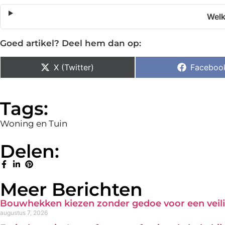
Welk
Goed artikel? Deel hem dan op:
X (Twitter)
Faceboo
Tags:
Woning en Tuin
Delen:
Meer Berichten
Bouwhekken kiezen zonder gedoe voor een veili
augustus 7, 2026