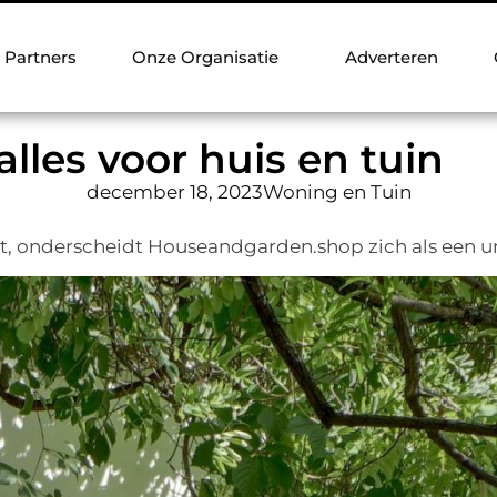
Partners
Onze Organisatie
Adverteren
les voor huis en tuin
december 18, 2023
Woning en Tuin
t, onderscheidt Houseandgarden.shop zich als een un