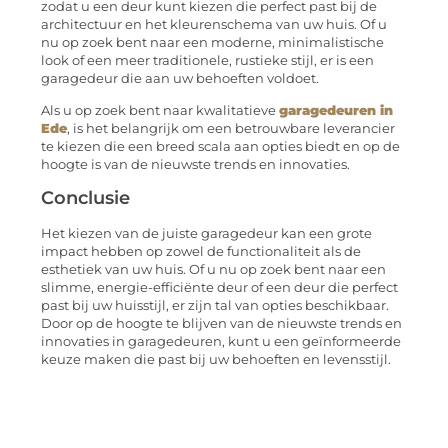
zodat u een deur kunt kiezen die perfect past bij de
architectuur en het kleurenschema van uw huis. Of u
nu op zoek bent naar een moderne, minimalistische
look of een meer traditionele, rustieke stijl, er is een
garagedeur die aan uw behoeften voldoet.
Als u op zoek bent naar kwalitatieve
garagedeuren in
Ede
, is het belangrijk om een betrouwbare leverancier
te kiezen die een breed scala aan opties biedt en op de
hoogte is van de nieuwste trends en innovaties.
Conclusie
Het kiezen van de juiste garagedeur kan een grote
impact hebben op zowel de functionaliteit als de
esthetiek van uw huis. Of u nu op zoek bent naar een
slimme, energie-efficiënte deur of een deur die perfect
past bij uw huisstijl, er zijn tal van opties beschikbaar.
Door op de hoogte te blijven van de nieuwste trends en
innovaties in garagedeuren, kunt u een geïnformeerde
keuze maken die past bij uw behoeften en levensstijl.