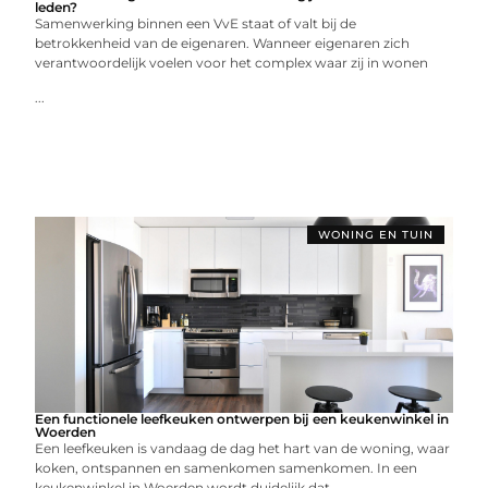
leden?
Samenwerking binnen een VvE staat of valt bij de
betrokkenheid van de eigenaren. Wanneer eigenaren zich
verantwoordelijk voelen voor het complex waar zij in wonen
...
WONING EN TUIN
Een functionele leefkeuken ontwerpen bij een keukenwinkel in
Woerden
Een leefkeuken is vandaag de dag het hart van de woning, waar
koken, ontspannen en samenkomen samenkomen. In een
keukenwinkel in Woerden wordt duidelijk dat