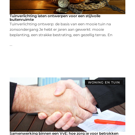
Tuinverlichting laten ontwerpen voor een stijlvolle
buitenruimte
Tuinverlichting ontwerp: de basis van een mooie tuin na
zonsondergang Je hebt er jaren aan gewerkt: mooie
beplanting, een strakke bestrating, een gezellig terras. En
...
WONING EN TUIN
Samenwerking binnen een VvE: hoe zorg je voor betrokken