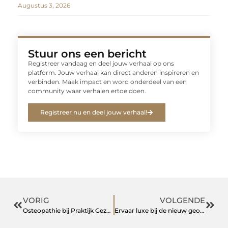
Augustus 3, 2026
Stuur ons een bericht
Registreer vandaag en deel jouw verhaal op ons
platform. Jouw verhaal kan direct anderen inspireren en
verbinden. Maak impact en word onderdeel van een
community waar verhalen ertoe doen.
Registreer nu en deel jouw verhaal!
VORIG
VOLGENDE
Osteopathie bij Praktijk Gezond Mens: Rugklachten Door Een Beknelde Zenuw
Ervaar luxe bij de nieuw geopende Juwelier in Deventer