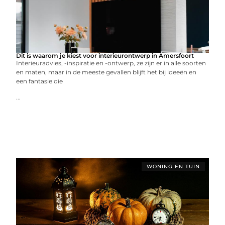
Dit is waarom je kiest voor interieurontwerp in Amersfoort
Interieuradvies, -inspiratie en -ontwerp, ze zijn er in alle soorten
en maten, maar in de meeste gevallen blijft het bij ideeën en
een fantasie die
...
WONING EN TUIN