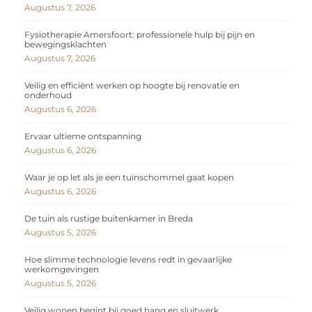
Augustus 7, 2026
Fysiotherapie Amersfoort: professionele hulp bij pijn en
bewegingsklachten
Augustus 7, 2026
Veilig en efficiënt werken op hoogte bij renovatie en
onderhoud
Augustus 6, 2026
Ervaar ultieme ontspanning
Augustus 6, 2026
Waar je op let als je een tuinschommel gaat kopen
Augustus 6, 2026
De tuin als rustige buitenkamer in Breda
Augustus 5, 2026
Hoe slimme technologie levens redt in gevaarlijke
werkomgevingen
Augustus 5, 2026
Veilig wonen begint bij goed hang en sluitwerk