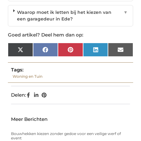
Waarop moet ik letten bij het kiezen van
▼
een garagedeur in Ede?
Goed artikel? Deel hem dan op:
X
Facebook
Pinterest
LinkedIn
Email
(Twitter)
Tags:
Woning en Tuin
Delen:
Meer Berichten
Bouwhekken kiezen zonder gedoe voor een veilige werf of
event