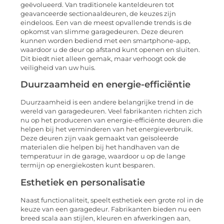
geëvolueerd. Van traditionele kanteldeuren tot
geavanceerde sectionaaldeuren, de keuzes zijn
eindeloos. Een van de meest opvallende trends is de
opkomst van slimme garagedeuren. Deze deuren
kunnen worden bediend met een smartphone-app,
waardoor u de deur op afstand kunt openen en sluiten.
Dit biedt niet alleen gemak, maar verhoogt ook de
veiligheid van uw huis.
Duurzaamheid en energie-efficiëntie
Duurzaamheid is een andere belangrijke trend in de
wereld van garagedeuren. Veel fabrikanten richten zich
nu op het produceren van energie-efficiënte deuren die
helpen bij het verminderen van het energieverbruik.
Deze deuren zijn vaak gemaakt van geïsoleerde
materialen die helpen bij het handhaven van de
temperatuur in de garage, waardoor u op de lange
termijn op energiekosten kunt besparen.
Esthetiek en personalisatie
Naast functionaliteit, speelt esthetiek een grote rol in de
keuze van een garagedeur. Fabrikanten bieden nu een
breed scala aan stijlen, kleuren en afwerkingen aan,