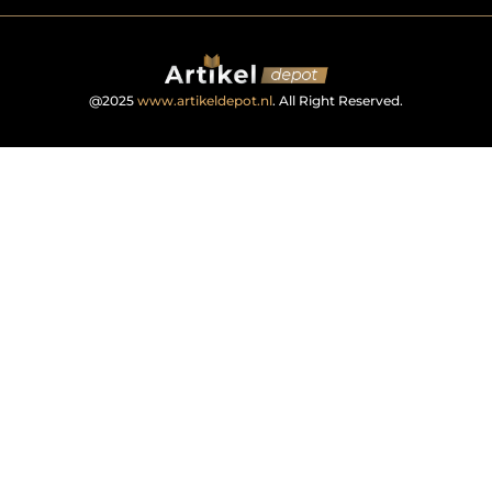
@2025
www.artikeldepot.nl
. All Right Reserved.