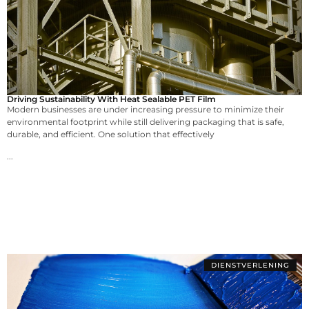
Driving Sustainability With Heat Sealable PET Film
Modern businesses are under increasing pressure to minimize their
environmental footprint while still delivering packaging that is safe,
durable, and efficient. One solution that effectively
...
DIENSTVERLENING