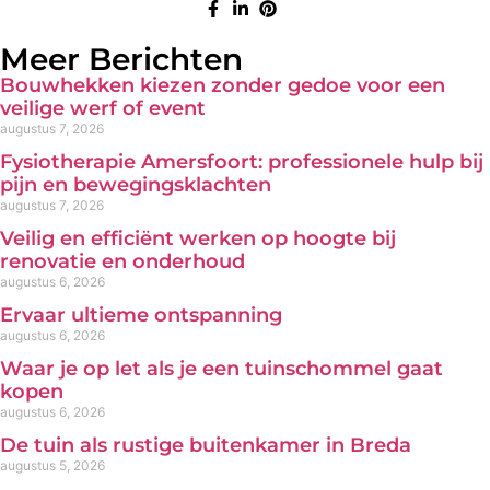
Meer Berichten
Bouwhekken kiezen zonder gedoe voor een
veilige werf of event
augustus 7, 2026
Fysiotherapie Amersfoort: professionele hulp bij
pijn en bewegingsklachten
augustus 7, 2026
Veilig en efficiënt werken op hoogte bij
renovatie en onderhoud
augustus 6, 2026
Ervaar ultieme ontspanning
augustus 6, 2026
Waar je op let als je een tuinschommel gaat
kopen
augustus 6, 2026
De tuin als rustige buitenkamer in Breda
augustus 5, 2026