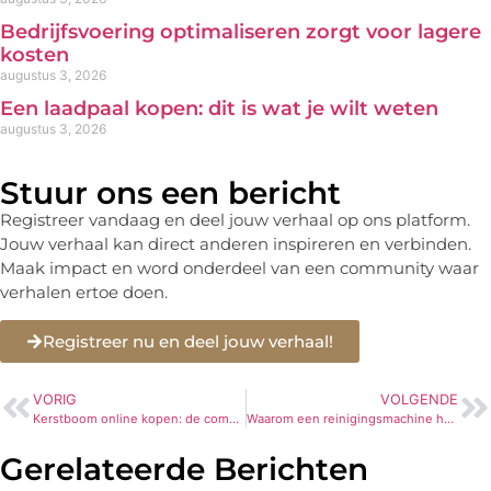
Bedrijfsvoering optimaliseren zorgt voor lagere
kosten
augustus 3, 2026
Een laadpaal kopen: dit is wat je wilt weten
augustus 3, 2026
Stuur ons een bericht
Registreer vandaag en deel jouw verhaal op ons platform.
Jouw verhaal kan direct anderen inspireren en verbinden.
Maak impact en word onderdeel van een community waar
verhalen ertoe doen.
Registreer nu en deel jouw verhaal!
VORIG
VOLGENDE
Kerstboom online kopen: de complete gids
Waarom een reinigingsmachine huren dé oplossing is voor uw tuin
Gerelateerde Berichten