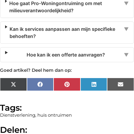
Hoe gaat Pro-Woningontruiming om met
▼
milieuverantwoordelijkheid?
Kan ik services aanpassen aan mijn specifieke
▼
behoeften?
Hoe kan ik een offerte aanvragen?
▼
Goed artikel? Deel hem dan op:
X
Facebook
Pinterest
LinkedIn
Emai
(Twitter)
Tags:
Dienstverlening
,
huis ontruimen
Delen: