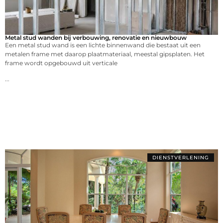
Metal stud wanden bij verbouwing, renovatie en nieuwbouw
Een metal stud wand is een lichte binnenwand die bestaat uit een
metalen frame met daarop plaatmateriaal, meestal gipsplaten. Het
frame wordt opgebouwd uit verticale
...
DIENSTVERLENING