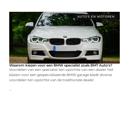
AUTO'S EN MOTOREN
Waarom kiezen voor een BMW specialist zoals BMT Auto's?
Voordelen van een specialist ten opzichte van een dealer Het
kiezen voor een gespecialiseerde BMW garage biedt diverse
voordelen ten opzichte van de traditionele dealer.
...