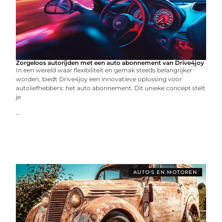
Zorgeloos autorijden met een auto abonnement van Drive4joy
In een wereld waar flexibiliteit en gemak steeds belangrijker
worden, biedt Drive4joy een innovatieve oplossing voor
autoliefhebbers: het auto abonnement. Dit unieke concept stelt
je
...
AUTO'S EN MOTOREN