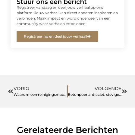
Stuur ons een bericht
Registreer vandaag en deel jouw verhaal op ons
platform. Jouw verhaal kan direct anderen inspireren en
verbinden. Maak impact en word onderdeel van een
community waar verhalen ertoe doen.
Registreer nu en deel jouw verhaal!
VORIG
VOLGENDE
Waarom een reinigingsmachine huren dé oplossing is voor uw tuin
Betonpoer antraciet: stevige basis voor je tuin
Gerelateerde Berichten