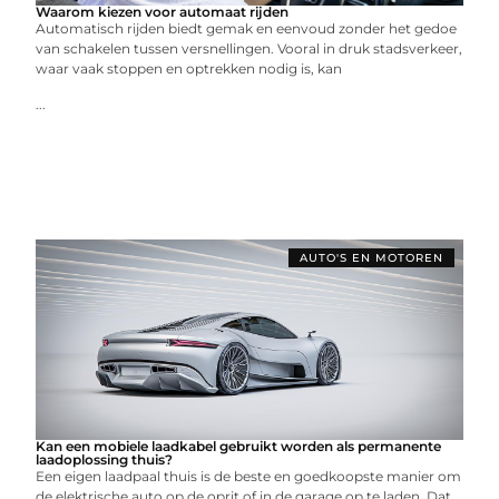
Waarom kiezen voor automaat rijden
Automatisch rijden biedt gemak en eenvoud zonder het gedoe
van schakelen tussen versnellingen. Vooral in druk stadsverkeer,
waar vaak stoppen en optrekken nodig is, kan
...
AUTO'S EN MOTOREN
Kan een mobiele laadkabel gebruikt worden als permanente
laadoplossing thuis?
Een eigen laadpaal thuis is de beste en goedkoopste manier om
de elektrische auto op de oprit of in de garage op te laden. Dat