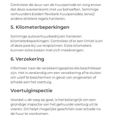
Controleer de duur van de huurperiode en zorg ervoor
dat deze overeenkomt met uw behoeften. Sommige
verhuurders bieden flexibele huurperiodes, terwijl
andere striktere regels hanteren.
5. Kilometerbeperkingen
Sommige autoverhuurbedrijven hanteren
kilometerbeperkingen. Controleer of er een limiet is en
of deze past bij uw reisplannen. Extra kilometers
kunnen extra kosten met zich meebrengen.
6. Verzekering
Informeer naar de verzekeringsopties die beschikbaar
zijn. Het is verstandig om een verzekering af te sluiten
om uzelf te beschermen in geval van ongevallen of
schade aan het voertuig.
Voertuiginspectie
Voordat u de weg op gaat, is het belangrijk om een
grondige inspectie van het gehuurde voertuig uit te
voeren. Dit helpt mogelijke geschillen over schade na
de huur te voorkomen.