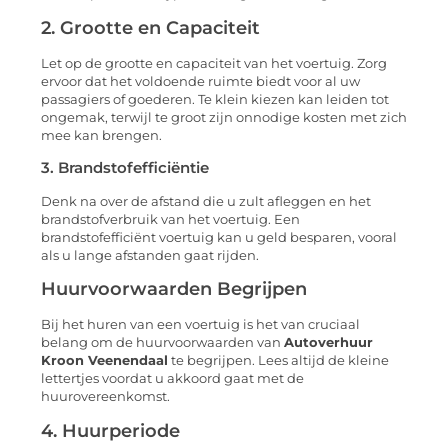
2. Grootte en Capaciteit
Let op de grootte en capaciteit van het voertuig. Zorg
ervoor dat het voldoende ruimte biedt voor al uw
passagiers of goederen. Te klein kiezen kan leiden tot
ongemak, terwijl te groot zijn onnodige kosten met zich
mee kan brengen.
3. Brandstofefficiëntie
Denk na over de afstand die u zult afleggen en het
brandstofverbruik van het voertuig. Een
brandstofefficiënt voertuig kan u geld besparen, vooral
als u lange afstanden gaat rijden.
Huurvoorwaarden Begrijpen
Bij het huren van een voertuig is het van cruciaal
belang om de huurvoorwaarden van
Autoverhuur
Kroon Veenendaal
te begrijpen. Lees altijd de kleine
lettertjes voordat u akkoord gaat met de
huurovereenkomst.
4. Huurperiode