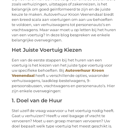
zoals verhuizingen, uitstapjes of zakenreizen, is het
belangrijk om goed geïnformeerd te zijn en de juiste
keuze te maken. Autoverhuur Kroon Veenendaal biedt
een breed scala aan voertuigen om aan uw behoeften
te voldoen, van verhuiswagens tot personenauto’s en
vrachtwagens. Maar waar moet u op letten bij het huren
van een voertuig? In deze blog bespreken we enkele
belangrijke overwegingen.
Het Juiste Voertuig Kiezen
Een van de eerste stappen bij het huren van een
voertuig is het kiezen van het juiste type voertuig voor
uw specifieke behoeften. Bij
Autoverhuur Kroon
Veenendaal
heeft u verschillende opties, waaronder
verhuiswagens, laadklep bestelwagens, 9-
persoonsbussen, vrachtwagens en personenauto’s. Hier
zijn enkele overwegingen:
1. Doel van de Huur
Stel uzelf de vraag waarvoor u het voertuig nodig heeft.
Gaat u verhuizen? Heeft u veel bagage of vracht te
vervoeren? Moet u een groep mensen vervoeren? Uw
doel bepaalt welk type voertuig het meest geschikt is.