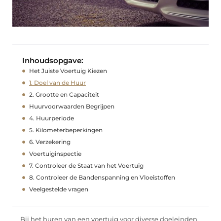
Inhoudsopgave:
Het Juiste Voertuig Kiezen
1. Doel van de Huur
2. Grootte en Capaciteit
Huurvoorwaarden Begrijpen
4. Huurperiode
5. Kilometerbeperkingen
6. Verzekering
Voertuiginspectie
7. Controleer de Staat van het Voertuig
8. Controleer de Bandenspanning en Vloeistoffen
Veelgestelde vragen
Bij het huren van een voertuig voor diverse doeleinden,