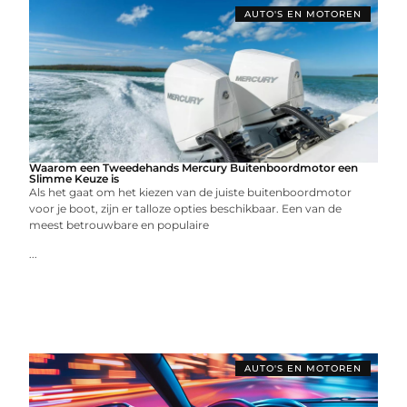
AUTO'S EN MOTOREN
Waarom een Tweedehands Mercury Buitenboordmotor een
Slimme Keuze is
Als het gaat om het kiezen van de juiste buitenboordmotor
voor je boot, zijn er talloze opties beschikbaar. Een van de
meest betrouwbare en populaire
...
AUTO'S EN MOTOREN