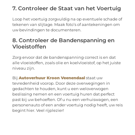
7. Controleer de Staat van het Voertuig
Loop het voertuig zorgvuldig na op eventuele schade of
tekenen van slijtage. Maak foto’s of aantekeningen om
uw bevindingen te documenteren.
8. Controleer de Bandenspanning en
Vloeistoffen
Zorg ervoor dat de bandenspanning correct is en dat
alle vloeistoffen, zoals olie en koelvloeistof, op het juiste
niveau zijn.
Bij
Autoverhuur Kroon Veenendaal
staat uw
tevredenheid voorop. Door deze overwegingen in
gedachten te houden, kunt u een weloverwogen
beslissing nemen en een voertuig huren dat perfect
past bij uw behoeften. Of u nu een verhuiswagen, een
personenauto of een ander voertuig nodig heeft, uw reis
begint hier. Veel rijplezier!