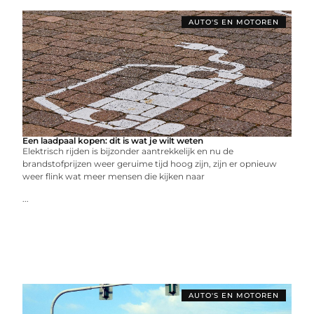
AUTO'S EN MOTOREN
Een laadpaal kopen: dit is wat je wilt weten
Elektrisch rijden is bijzonder aantrekkelijk en nu de
brandstofprijzen weer geruime tijd hoog zijn, zijn er opnieuw
weer flink wat meer mensen die kijken naar
...
AUTO'S EN MOTOREN