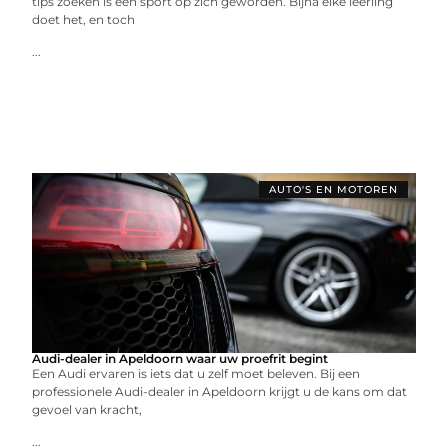
tips zoeken is een sport op zich geworden. Bijna elke leerling
doet het, en toch
...
AUTO'S EN MOTOREN
Audi-dealer in Apeldoorn waar uw proefrit begint
Een Audi ervaren is iets dat u zelf moet beleven. Bij een
professionele Audi-dealer in Apeldoorn krijgt u de kans om dat
gevoel van kracht,
...