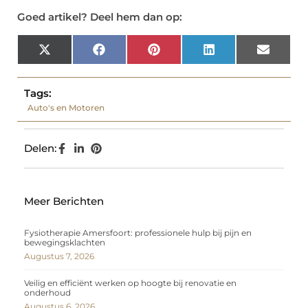
Goed artikel? Deel hem dan op:
X
Facebook
Pinterest
LinkedIn
Email
(Twitter)
Tags:
Auto's en Motoren
Delen:
Meer Berichten
Fysiotherapie Amersfoort: professionele hulp bij pijn en
bewegingsklachten
Augustus 7, 2026
Veilig en efficiënt werken op hoogte bij renovatie en
onderhoud
Augustus 6, 2026