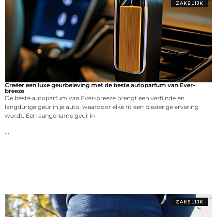
ZAKELIJK
Creëer een luxe geurbeleving met de beste autoparfum van Ever-
breeze
De beste autoparfum van Ever-breeze brengt een verfijnde en
langdurige geur in je auto, waardoor elke rit een plezierige ervaring
wordt. Een aangename geur in
...
ZAKELIJK