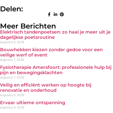
Delen:
Meer Berichten
Elektrisch tandenpoetsen: zo haal je meer uit je
dagelijkse poetsroutine
augustus 9, 2026
Bouwhekken kiezen zonder gedoe voor een
veilige werf of event
augustus 7, 2026
Fysiotherapie Amersfoort: professionele hulp bij
pijn en bewegingsklachten
augustus 7, 2026
Veilig en efficiënt werken op hoogte bij
renovatie en onderhoud
augustus 6, 2026
Ervaar ultieme ontspanning
augustus 6, 2026