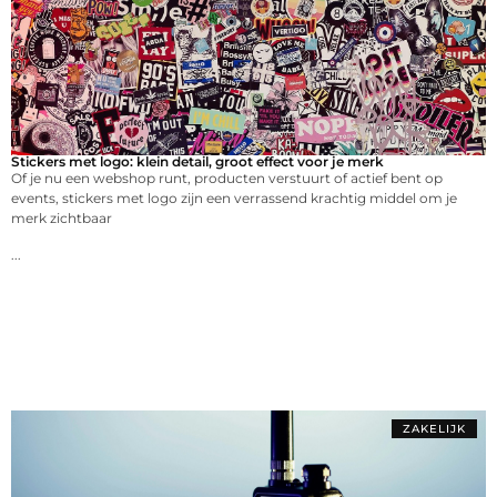
Stickers met logo: klein detail, groot effect voor je merk
Of je nu een webshop runt, producten verstuurt of actief bent op
events, stickers met logo zijn een verrassend krachtig middel om je
merk zichtbaar
...
ZAKELIJK