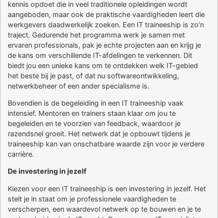
kennis opdoet die in veel traditionele opleidingen wordt
aangeboden, maar ook de praktische vaardigheden leert die
werkgevers daadwerkelijk zoeken. Een IT traineeship is zo’n
traject. Gedurende het programma werk je samen met
ervaren professionals, pak je echte projecten aan en krijg je
de kans om verschillende IT-afdelingen te verkennen. Dit
biedt jou een unieke kans om te ontdekken welk IT-gebied
het beste bij je past, of dat nu softwareontwikkeling,
netwerkbeheer of een ander specialisme is.
Bovendien is de begeleiding in een IT traineeship vaak
intensief. Mentoren en trainers staan klaar om jou te
begeleiden en te voorzien van feedback, waardoor je
razendsnel groeit. Het netwerk dat je opbouwt tijdens je
traineeship kan van onschatbare waarde zijn voor je verdere
carrière.
De investering in jezelf
Kiezen voor een IT traineeship is een investering in jezelf. Het
stelt je in staat om je professionele vaardigheden te
verscherpen, een waardevol netwerk op te bouwen en je te