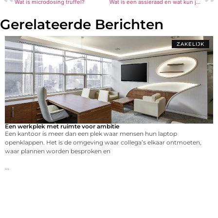
Wat is microdosing truffel?
Wat is een assieraad en wat kun je ermee?
Gerelateerde Berichten
ZAKELIJK
Een werkplek met ruimte voor ambitie
Een kantoor is meer dan een plek waar mensen hun laptop
openklappen. Het is de omgeving waar collega’s elkaar ontmoeten,
waar plannen worden besproken en
...