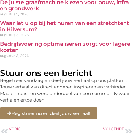
De juiste graafmachine kiezen voor bouw, infra
en grondwerk
augustus 5, 2026
Waar let u op bij het huren van een stretchtent
in Hilversum?
augustus 3, 2026
Bedrijfsvoering optimaliseren zorgt voor lagere
kosten
augustus 3, 2026
Stuur ons een bericht
Registreer vandaag en deel jouw verhaal op ons platform.
Jouw verhaal kan direct anderen inspireren en verbinden.
Maak impact en word onderdeel van een community waar
verhalen ertoe doen.
Registreer nu en deel jouw verhaal!
VORIG
VOLGENDE