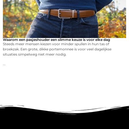
Waarom een pasjeshouder een slimme keuze is voor elke dag
Steeds meer mensen kiezen voor minder spullen in hun tas of
broekzak. Een grote, dikke portemonnee is voor veel dagelijkse
situaties simpelweg niet meer nodig.
...