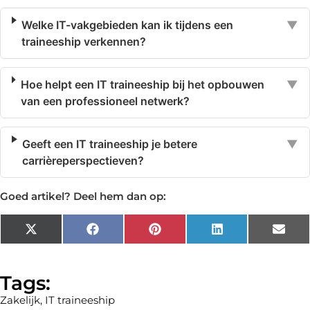
Welke IT-vakgebieden kan ik tijdens een
▼
traineeship verkennen?
Hoe helpt een IT traineeship bij het opbouwen
▼
van een professioneel netwerk?
Geeft een IT traineeship je betere
▼
carrièreperspectieven?
Goed artikel? Deel hem dan op:
X
Facebook
Pinterest
LinkedIn
Emai
(Twitter)
Tags:
Zakelijk
,
IT traineeship