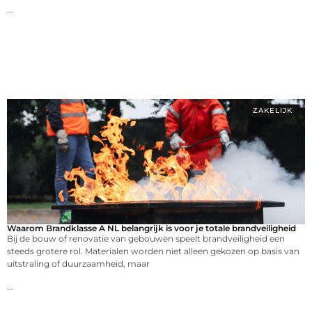
...
ZAKELIJK
Waarom Brandklasse A NL belangrijk is voor je totale brandveiligheid
Bij de bouw of renovatie van gebouwen speelt brandveiligheid een
steeds grotere rol. Materialen worden niet alleen gekozen op basis van
uitstraling of duurzaamheid, maar
...