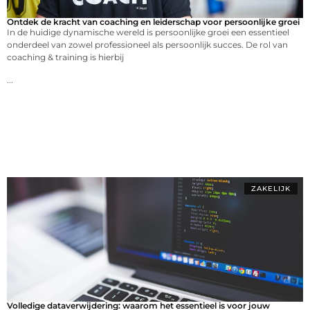
Ontdek de kracht van coaching en leiderschap voor persoonlijke groei
In de huidige dynamische wereld is persoonlijke groei een essentieel
onderdeel van zowel professioneel als persoonlijk succes. De rol van
coaching & training is hierbij
...
ZAKELIJK
Volledige dataverwijdering: waarom het essentieel is voor jouw