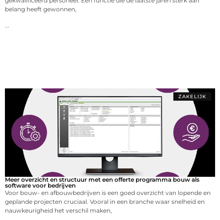
gekwalificeerd personeel. Eén functie die de laatste jaren sterk aan
belang heeft gewonnen,
...
ZAKELIJK
Meer overzicht en structuur met een offerte programma bouw als
software voor bedrijven
Voor bouw- en afbouwbedrijven is een goed overzicht van lopende en
geplande projecten cruciaal. Vooral in een branche waar snelheid en
nauwkeurigheid het verschil maken,