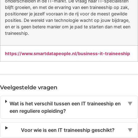
onderscheiden in de IT-markt. De vraag naar IT-specialisten
blijft groeien, en met de ervaring van een traineeship op zak,
positioneer je jezelf vooraan in de rij voor de meest gewilde
posities. De wereld van technologie wacht op jouw bijdrage,
en er is geen betere manier om je pad te starten dan met een
traineeship.
https://www.smartdatapeople.nl/business-it-traineeship
Veelgestelde vragen
Wat is het verschil tussen een IT traineeship en
▼
een reguliere opleiding?
Voor wie is een IT traineeship geschikt?
▼