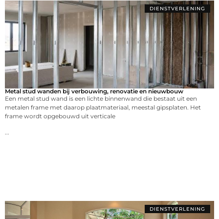
DIENSTVERLENING
Metal stud wanden bij verbouwing, renovatie en nieuwbouw
Een metal stud wand is een lichte binnenwand die bestaat uit een
metalen frame met daarop plaatmateriaal, meestal gipsplaten. Het
frame wordt opgebouwd uit verticale
...
DIENSTVERLENING