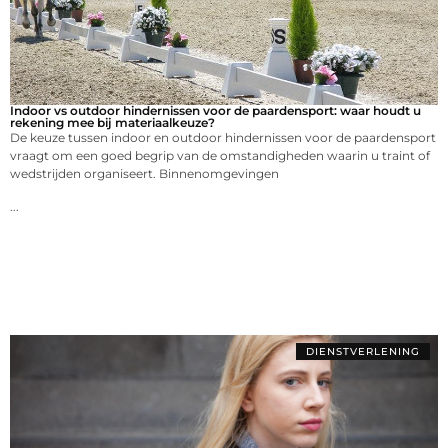
Indoor vs outdoor hindernissen voor de paardensport: waar houdt u
rekening mee bij materiaalkeuze?
De keuze tussen indoor en outdoor hindernissen voor de paardensport
vraagt om een goed begrip van de omstandigheden waarin u traint of
wedstrijden organiseert. Binnenomgevingen
...
DIENSTVERLENING