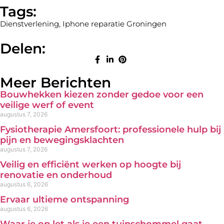
Tags:
Dienstverlening
,
Iphone reparatie Groningen
Delen:
Meer Berichten
Bouwhekken kiezen zonder gedoe voor een
veilige werf of event
augustus 7, 2026
Fysiotherapie Amersfoort: professionele hulp bij
pijn en bewegingsklachten
augustus 7, 2026
Veilig en efficiënt werken op hoogte bij
renovatie en onderhoud
augustus 6, 2026
Ervaar ultieme ontspanning
augustus 6, 2026