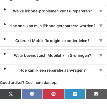
Welke iPhone-problemen kunt u repareren?
▼
Hoe snel kan mijn iPhone gerepareerd worden?
▼
Gebruikt Mobilefix originele onderdelen?
▼
Waar bevindt zich Mobilefix in Groningen?
▼
Hoe kan ik een reparatie aanvragen?
▼
Goed artikel? Deel hem dan op:
X
Facebook
Pinterest
LinkedIn
Emai
(Twitter)