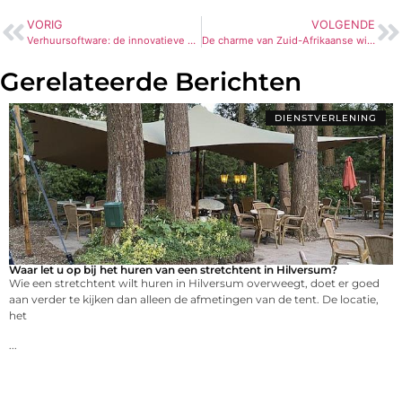
VORIG
VOLGENDE
Verhuursoftware: de innovatieve kracht in vastgoedbeheer
De charme van Zuid-Afrikaanse wijn
Gerelateerde Berichten
DIENSTVERLENING
Waar let u op bij het huren van een stretchtent in Hilversum?
Wie een stretchtent wilt huren in Hilversum overweegt, doet er goed
aan verder te kijken dan alleen de afmetingen van de tent. De locatie,
het
...