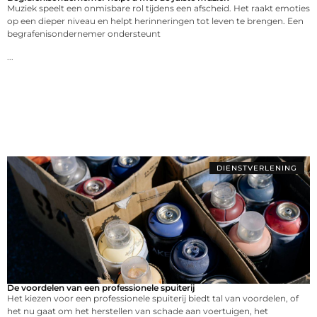
Muziek speelt een onmisbare rol tijdens een afscheid. Het raakt emoties
op een dieper niveau en helpt herinneringen tot leven te brengen. Een
begrafenisondernemer ondersteunt
...
DIENSTVERLENING
De voordelen van een professionele spuiterij
Het kiezen voor een professionele spuiterij biedt tal van voordelen, of
het nu gaat om het herstellen van schade aan voertuigen, het