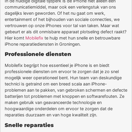
In de huidige digitale tijdperk is de iPhone niet alleen een
communicatiemiddel, maar ook een verlengstuk van ons
dagelijks leven geworden. Of het nu gaat om werk,
entertainment of het bijhouden van sociale connecties, we
vertrouwen op onze iPhones voor tal van taken. Maar wat
gebeurt er als dit onmisbare apparaat plotseling defect raakt?
Hier komt
Mobilefix
te hulp met hun snelle en betrouwbare
iPhone reparatiediensten in Groningen.
Professionele diensten
Mobilefix begrijpt hoe essentieel je iPhone is en biedt
professionele diensten om ervoor te zorgen dat je zo snel
mogelijk weer operationeel bent. Hun team van deskundige
technici is getraind om een breed scala aan iPhone-
problemen aan te pakken, van gebroken schermen en defecte
batterijen tot problemen met knoppen en softwarefouten. Ze
maken gebruik van geavanceerde technologie en
hoogwaardige onderdelen om ervoor te zorgen dat de
reparaties duurzaam en van hoge kwaliteit zijn.
Snelle reparaties