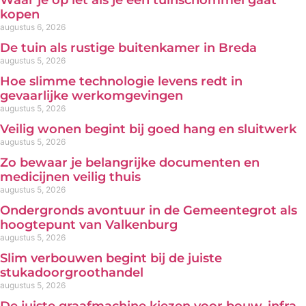
Waar je op let als je een tuinschommel gaat
kopen
augustus 6, 2026
De tuin als rustige buitenkamer in Breda
augustus 5, 2026
Hoe slimme technologie levens redt in
gevaarlijke werkomgevingen
augustus 5, 2026
Veilig wonen begint bij goed hang en sluitwerk
augustus 5, 2026
Zo bewaar je belangrijke documenten en
medicijnen veilig thuis
augustus 5, 2026
Ondergronds avontuur in de Gemeentegrot als
hoogtepunt van Valkenburg
augustus 5, 2026
Slim verbouwen begint bij de juiste
stukadoorgroothandel
augustus 5, 2026