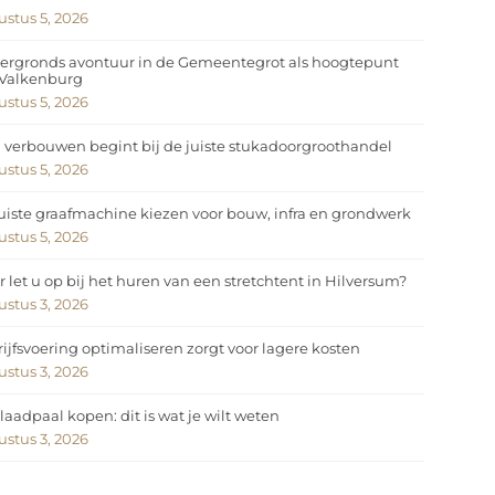
stus 5, 2026
ergronds avontuur in de Gemeentegrot als hoogtepunt
 Valkenburg
stus 5, 2026
 verbouwen begint bij de juiste stukadoorgroothandel
stus 5, 2026
uiste graafmachine kiezen voor bouw, infra en grondwerk
stus 5, 2026
 let u op bij het huren van een stretchtent in Hilversum?
stus 3, 2026
ijfsvoering optimaliseren zorgt voor lagere kosten
stus 3, 2026
laadpaal kopen: dit is wat je wilt weten
stus 3, 2026