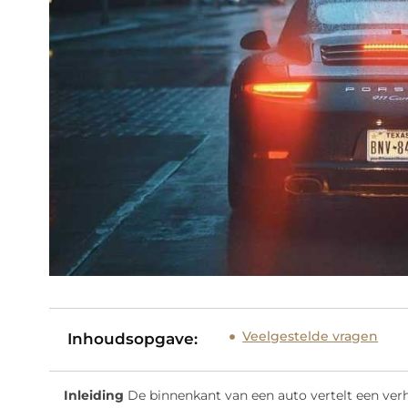
Veelgestelde vragen
Inhoudsopgave:
Inleiding
De binnenkant van een auto vertelt een verha