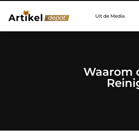
Uit de Media
Waarom d
Reini