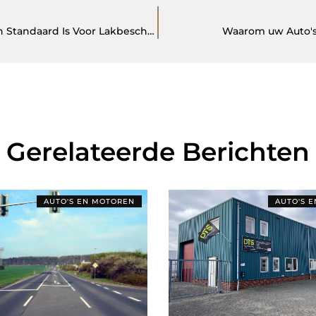
Paint Protection Film (PPF): Waarom Dit De Gouden Standaard Is Voor Lakbescherming
Waarom uw Auto's 
Gerelateerde Berichten
AUTO'S EN MOTOREN
AUTO'S 