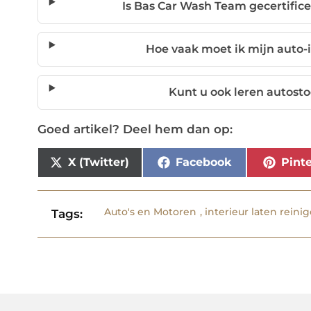
Is Bas Car Wash Team gecertifice
Hoe vaak moet ik mijn auto-i
Kunt u ook leren autos
Goed artikel? Deel hem dan op:
X (Twitter)
Facebook
Pinte
Auto's en Motoren
,
interieur laten reini
Tags: