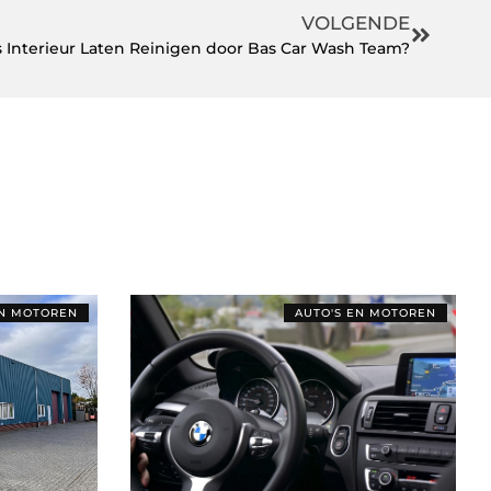
VOLGENDE
Interieur Laten Reinigen door Bas Car Wash Team?
EN MOTOREN
AUTO'S EN MOTOREN