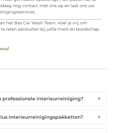
ndaag nog contact met ons op en laat ons uw
inigingsservices.
van het Bas Car Wash Team. Voel je vrij om
 laten aansluiten bij jullie merk en boodschap.
eur/
 professionele interieurreiniging?
▼
Plus interieurreinigingspakketten?
▼