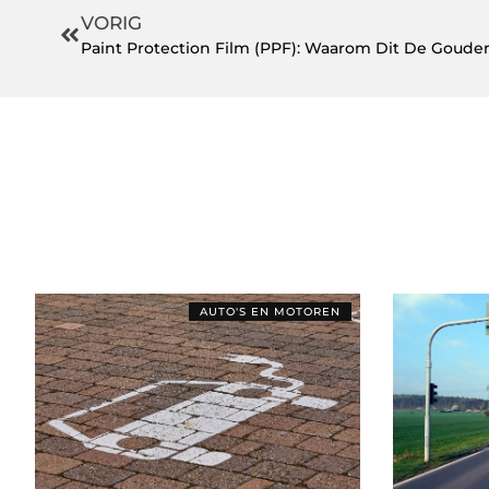
VORIG
AUTO'S EN MOTOREN