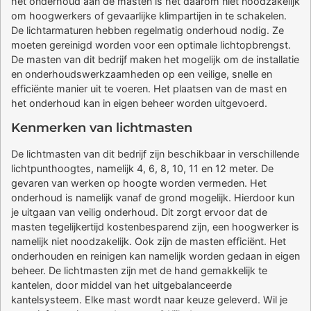
het onderhoud aan de masten is het daarom niet noodzakelijk
om hoogwerkers of gevaarlijke klimpartijen in te schakelen.
De lichtarmaturen hebben regelmatig onderhoud nodig. Ze
moeten gereinigd worden voor een optimale lichtopbrengst.
De masten van dit bedrijf maken het mogelijk om de installatie
en onderhoudswerkzaamheden op een veilige, snelle en
efficiënte manier uit te voeren. Het plaatsen van de mast en
het onderhoud kan in eigen beheer worden uitgevoerd.
Kenmerken van lichtmasten
De lichtmasten van dit bedrijf zijn beschikbaar in verschillende
lichtpunthoogtes, namelijk 4, 6, 8, 10, 11 en 12 meter. De
gevaren van werken op hoogte worden vermeden. Het
onderhoud is namelijk vanaf de grond mogelijk. Hierdoor kun
je uitgaan van veilig onderhoud. Dit zorgt ervoor dat de
masten tegelijkertijd kostenbesparend zijn, een hoogwerker is
namelijk niet noodzakelijk. Ook zijn de masten efficiënt. Het
onderhouden en reinigen kan namelijk worden gedaan in eigen
beheer. De lichtmasten zijn met de hand gemakkelijk te
kantelen, door middel van het uitgebalanceerde
kantelsysteem. Elke mast wordt naar keuze geleverd. Wil je