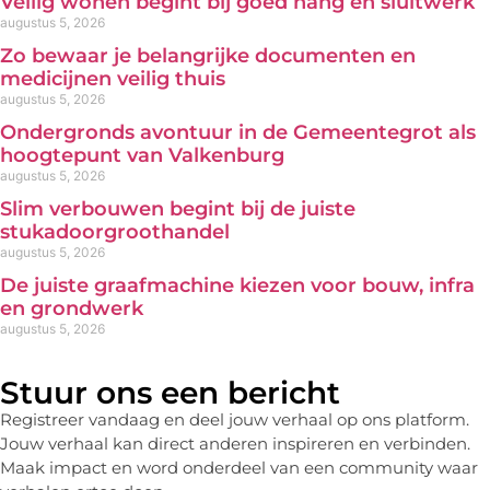
Veilig wonen begint bij goed hang en sluitwerk
augustus 5, 2026
Zo bewaar je belangrijke documenten en
medicijnen veilig thuis
augustus 5, 2026
Ondergronds avontuur in de Gemeentegrot als
hoogtepunt van Valkenburg
augustus 5, 2026
Slim verbouwen begint bij de juiste
stukadoorgroothandel
augustus 5, 2026
De juiste graafmachine kiezen voor bouw, infra
en grondwerk
augustus 5, 2026
Stuur ons een bericht
Registreer vandaag en deel jouw verhaal op ons platform.
Jouw verhaal kan direct anderen inspireren en verbinden.
Maak impact en word onderdeel van een community waar