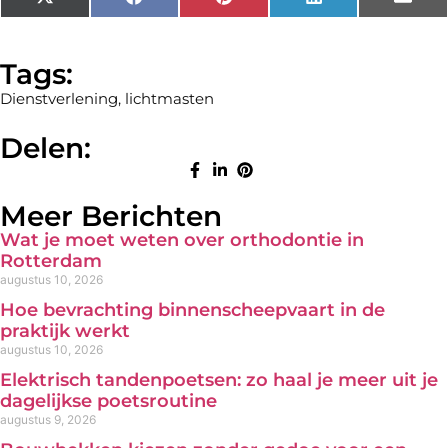
X
Facebook
Pinterest
LinkedIn
Emai
(Twitter)
Tags:
Dienstverlening
,
lichtmasten
Delen:
Meer Berichten
Wat je moet weten over orthodontie in
Rotterdam
augustus 10, 2026
Hoe bevrachting binnenscheepvaart in de
praktijk werkt
augustus 10, 2026
Elektrisch tandenpoetsen: zo haal je meer uit je
dagelijkse poetsroutine
augustus 9, 2026