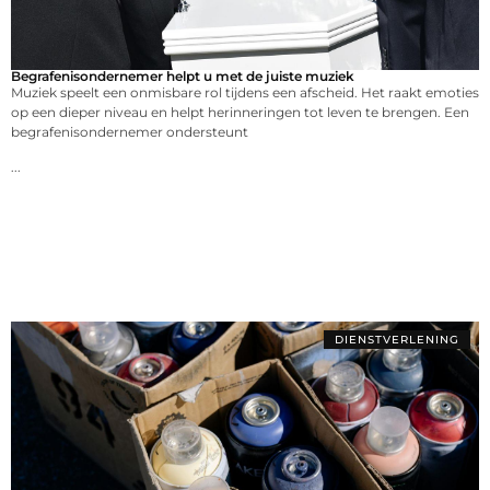
Begrafenisondernemer helpt u met de juiste muziek
Muziek speelt een onmisbare rol tijdens een afscheid. Het raakt emoties
op een dieper niveau en helpt herinneringen tot leven te brengen. Een
begrafenisondernemer ondersteunt
...
DIENSTVERLENING