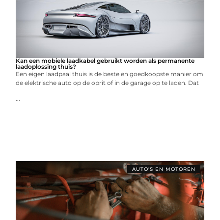
Kan een mobiele laadkabel gebruikt worden als permanente
laadoplossing thuis?
Een eigen laadpaal thuis is de beste en goedkoopste manier om
de elektrische auto op de oprit of in de garage op te laden. Dat
...
AUTO'S EN MOTOREN