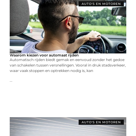
AUTO'S EN MOTOREN
Waarom kiezen voor automaat rijden
Automatisch rijden biedt gemak en eenvoud zonder het gedoe
van schakelen tussen versnellingen. Vooral in druk stadsverkeer,
waar vaak stoppen en optrekken nodig is, kan
...
AUTO'S EN MOTOREN