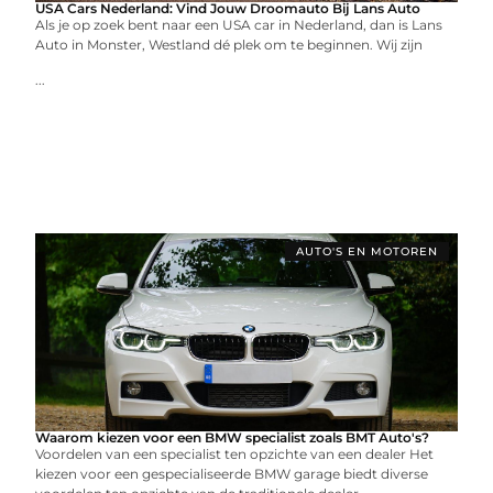
USA Cars Nederland: Vind Jouw Droomauto Bij Lans Auto
Als je op zoek bent naar een USA car in Nederland, dan is Lans
Auto in Monster, Westland dé plek om te beginnen. Wij zijn
...
AUTO'S EN MOTOREN
Waarom kiezen voor een BMW specialist zoals BMT Auto's?
Voordelen van een specialist ten opzichte van een dealer Het
kiezen voor een gespecialiseerde BMW garage biedt diverse