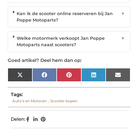
Kan ik de scooter online reserveren bij Jan
▼
Poppe Motoparts?
Welke motormerk verkoopt Jan Poppe
▼
Motoparts naast scooters?
Goed artikel? Deel hem dan op:
X
Facebook
Pinterest
LinkedIn
Email
(Twitter)
Tags:
Auto's en Motoren
,
Scooter kopen
Delen: