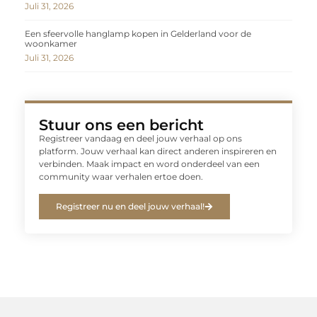
Juli 31, 2026
Een sfeervolle hanglamp kopen in Gelderland voor de
woonkamer
Juli 31, 2026
Stuur ons een bericht
Registreer vandaag en deel jouw verhaal op ons
platform. Jouw verhaal kan direct anderen inspireren en
verbinden. Maak impact en word onderdeel van een
community waar verhalen ertoe doen.
Registreer nu en deel jouw verhaal!