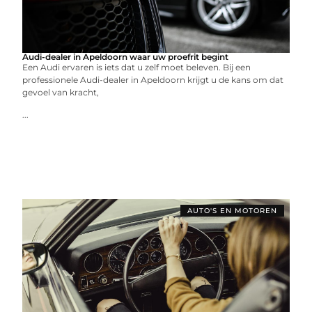
Audi-dealer in Apeldoorn waar uw proefrit begint
Een Audi ervaren is iets dat u zelf moet beleven. Bij een
professionele Audi-dealer in Apeldoorn krijgt u de kans om dat
gevoel van kracht,
...
AUTO'S EN MOTOREN