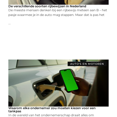
De verschillende soorten rijbewijzen in Nederland
De meeste mensen denken bij een rijbewijs meteen aan B – het
pasje waarmee je in de auto mag stappen. Maar dat is pas het
...
AUTO'S EN MOTOREN
Waarom elke ondernemer zou moeten kiezen voor een
tankpas
In de wereld van het ondernemerschap draait alles om