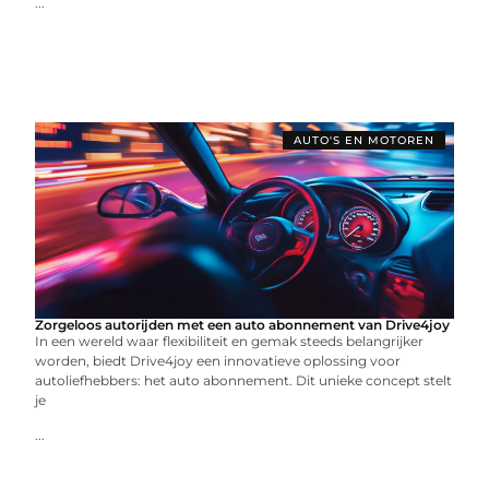
...
AUTO'S EN MOTOREN
Zorgeloos autorijden met een auto abonnement van Drive4joy
In een wereld waar flexibiliteit en gemak steeds belangrijker
worden, biedt Drive4joy een innovatieve oplossing voor
autoliefhebbers: het auto abonnement. Dit unieke concept stelt
je
...