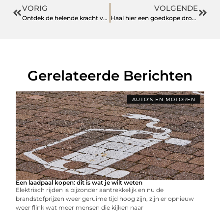
VORIG
VOLGENDE
Ontdek de helende kracht van chiropractor Bennekom
Haal hier een goedkope drone met camera
Gerelateerde Berichten
AUTO'S EN MOTOREN
Een laadpaal kopen: dit is wat je wilt weten
Elektrisch rijden is bijzonder aantrekkelijk en nu de
brandstofprijzen weer geruime tijd hoog zijn, zijn er opnieuw
weer flink wat meer mensen die kijken naar