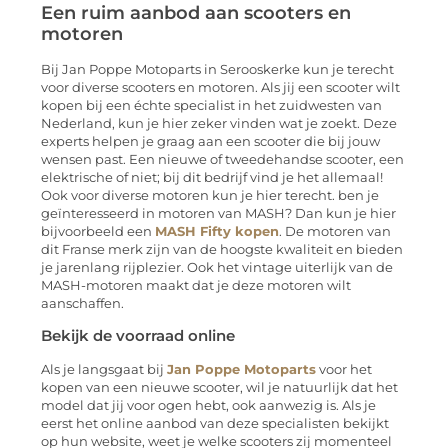
Een ruim aanbod aan scooters en
motoren
Bij Jan Poppe Motoparts in Serooskerke kun je terecht
voor diverse scooters en motoren. Als jij een scooter wilt
kopen bij een échte specialist in het zuidwesten van
Nederland, kun je hier zeker vinden wat je zoekt. Deze
experts helpen je graag aan een scooter die bij jouw
wensen past. Een nieuwe of tweedehandse scooter, een
elektrische of niet; bij dit bedrijf vind je het allemaal!
Ook voor diverse motoren kun je hier terecht. ben je
geïnteresseerd in motoren van MASH? Dan kun je hier
bijvoorbeeld een
MASH Fifty kopen
. De motoren van
dit Franse merk zijn van de hoogste kwaliteit en bieden
je jarenlang rijplezier. Ook het vintage uiterlijk van de
MASH-motoren maakt dat je deze motoren wilt
aanschaffen.
Bekijk de voorraad online
Als je langsgaat bij
Jan Poppe Motoparts
voor het
kopen van een nieuwe scooter, wil je natuurlijk dat het
model dat jij voor ogen hebt, ook aanwezig is. Als je
eerst het online aanbod van deze specialisten bekijkt
op hun website, weet je welke scooters zij momenteel