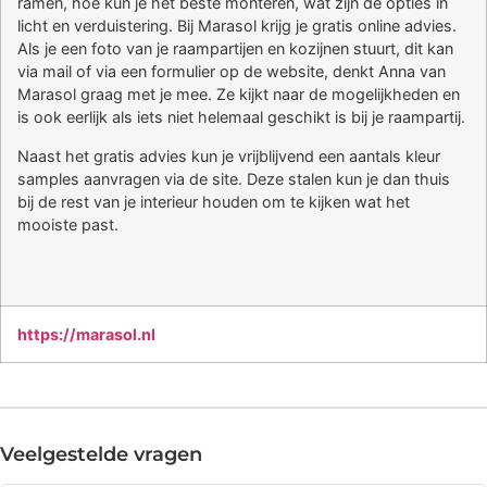
ramen, hoe kun je het beste monteren, wat zijn de opties in
licht en verduistering. Bij Marasol krijg je gratis online advies.
Als je een foto van je raampartijen en kozijnen stuurt, dit kan
via mail of via een formulier op de website, denkt Anna van
Marasol graag met je mee. Ze kijkt naar de mogelijkheden en
is ook eerlijk als iets niet helemaal geschikt is bij je raampartij.
Naast het gratis advies kun je vrijblijvend een aantals kleur
samples aanvragen via de site. Deze stalen kun je dan thuis
bij de rest van je interieur houden om te kijken wat het
mooiste past.
https://marasol.nl
Veelgestelde vragen