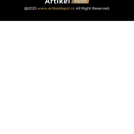
@2025
www.artikeldepot.nl
. All Right Reserved.