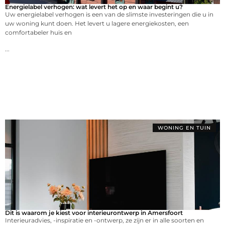
Energielabel verhogen: wat levert het op en waar begint u?
Uw energielabel verhogen is een van de slimste investeringen die u in
uw woning kunt doen. Het levert u lagere energiekosten, een
comfortabeler huis en
...
WONING EN TUIN
Dit is waarom je kiest voor interieurontwerp in Amersfoort
Interieuradvies, -inspiratie en -ontwerp, ze zijn er in alle soorten en