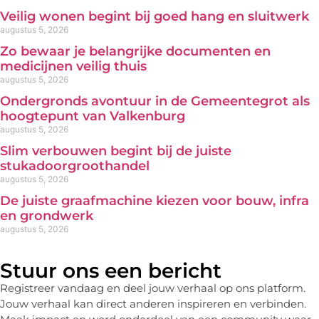
Veilig wonen begint bij goed hang en sluitwerk
augustus 5, 2026
Zo bewaar je belangrijke documenten en
medicijnen veilig thuis
augustus 5, 2026
Ondergronds avontuur in de Gemeentegrot als
hoogtepunt van Valkenburg
augustus 5, 2026
Slim verbouwen begint bij de juiste
stukadoorgroothandel
augustus 5, 2026
De juiste graafmachine kiezen voor bouw, infra
en grondwerk
augustus 5, 2026
Stuur ons een bericht
Registreer vandaag en deel jouw verhaal op ons platform.
Jouw verhaal kan direct anderen inspireren en verbinden.