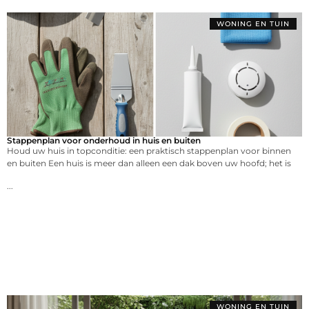
WONING EN TUIN
Stappenplan voor onderhoud in huis en buiten
Houd uw huis in topconditie: een praktisch stappenplan voor binnen
en buiten Een huis is meer dan alleen een dak boven uw hoofd; het is
...
WONING EN TUIN