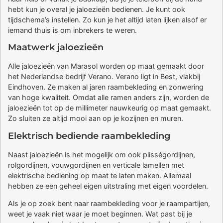
hebt kun je overal je jaloezieën bedienen. Je kunt ook
tijdschema’s instellen. Zo kun je het altijd laten lijken alsof er
iemand thuis is om inbrekers te weren.
Maatwerk jaloezieën
Alle jaloezieën van Marasol worden op maat gemaakt door
het Nederlandse bedrijf Verano. Verano ligt in Best, vlakbij
Eindhoven. Ze maken al jaren raambekleding en zonwering
van hoge kwaliteit. Omdat alle ramen anders zijn, worden de
jaloezieën tot op de millimeter nauwkeurig op maat gemaakt.
Zo sluiten ze altijd mooi aan op je kozijnen en muren.
Elektrisch bediende raambekleding
Naast jaloezieën is het mogelijk om ook plisségordijnen,
rolgordijnen, vouwgordijnen en verticale lamellen met
elektrische bediening op maat te laten maken. Allemaal
hebben ze een geheel eigen uitstraling met eigen voordelen.
Als je op zoek bent naar raambekleding voor je raampartijen,
weet je vaak niet waar je moet beginnen. Wat past bij je