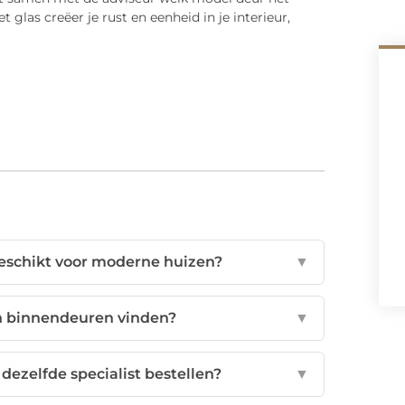
glas creëer je rust en eenheid in je interieur,
eschikt voor moderne huizen?
▼
n binnendeuren vinden?
▼
dezelfde specialist bestellen?
▼