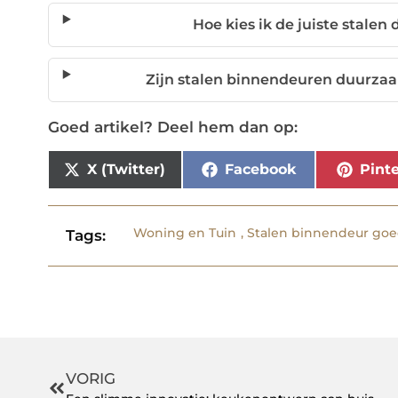
Hoe kies ik de juiste stalen
Zijn stalen binnendeuren duurza
Goed artikel? Deel hem dan op:
X (Twitter)
Facebook
Pinte
Woning en Tuin
,
Stalen binnendeur go
Tags:
VORIG