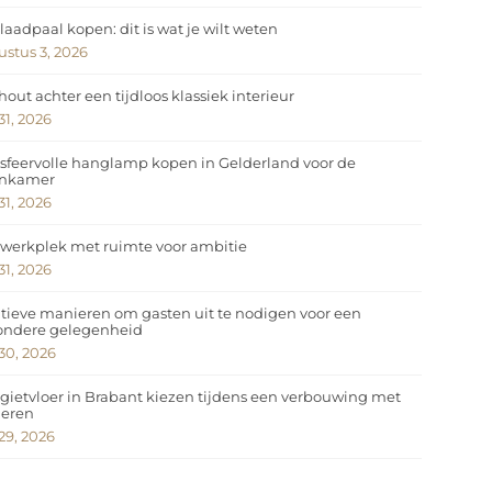
laadpaal kopen: dit is wat je wilt weten
stus 3, 2026
hout achter een tijdloos klassiek interieur
 31, 2026
sfeervolle hanglamp kopen in Gelderland voor de
nkamer
 31, 2026
werkplek met ruimte voor ambitie
 31, 2026
tieve manieren om gasten uit te nodigen voor een
zondere gelegenheid
 30, 2026
gietvloer in Brabant kiezen tijdens een verbouwing met
deren
 29, 2026