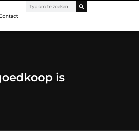
Contact
goedkoop is