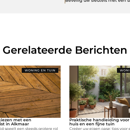
Gerelateerde Berichten
WONING EN TUIN
WONI
iezen met een
Praktische handleiding voor 
ist in Alkmaar
huis en een fijne tuin
 speelt een steeds grotere rol
Creëer uw eigen oase: tips voor 