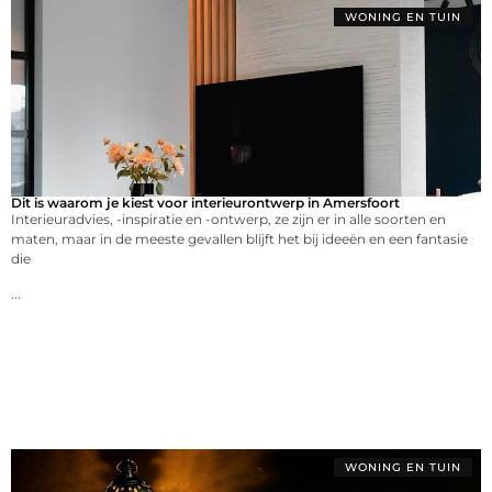
WONING EN TUIN
Dit is waarom je kiest voor interieurontwerp in Amersfoort
Interieuradvies, -inspiratie en -ontwerp, ze zijn er in alle soorten en
maten, maar in de meeste gevallen blijft het bij ideeën en een fantasie
die
...
WONING EN TUIN