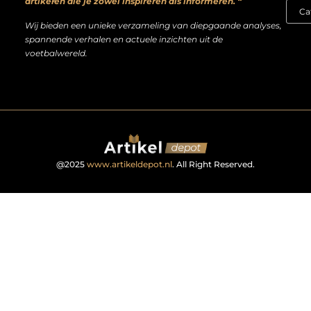
artikelen die je zowel inspireren als informeren. “
Wij bieden een unieke verzameling van diepgaande analyses,
spannende verhalen en actuele inzichten uit de
voetbalwereld.
@2025
www.artikeldepot.nl
. All Right Reserved.