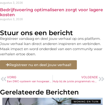
augustus 3, 2026
Bedrijfsvoering optimaliseren zorgt voor lagere
kosten
augustus 3, 2026
Stuur ons een bericht
Registreer vandaag en deel jouw verhaal op ons platform.
Jouw verhaal kan direct anderen inspireren en verbinden.
Maak impact en word onderdeel van een community waar
verhalen ertoe doen.
Registreer nu en deel jouw verhaal!
VORIG
VOLGENDE
Een DWC-systeem van hoogwaardige kwaliteit
Hulp bij de juiste programma’s voor op de computers van jouw bedrijf
Gerelateerde Berichten
WONING EN TUIN