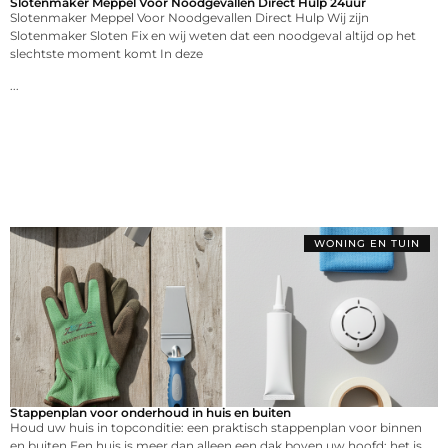
Slotenmaker Meppel Voor Noodgevallen Direct Hulp 24uur
Slotenmaker Meppel Voor Noodgevallen Direct Hulp Wij zijn
Slotenmaker Sloten Fix en wij weten dat een noodgeval altijd op het
slechtste moment komt In deze
...
WONING EN TUIN
Stappenplan voor onderhoud in huis en buiten
Houd uw huis in topconditie: een praktisch stappenplan voor binnen
en buiten Een huis is meer dan alleen een dak boven uw hoofd; het is