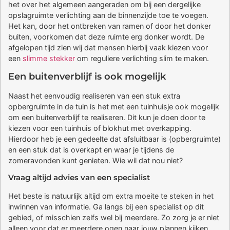
het over het algemeen aangeraden om bij een dergelijke
opslagruimte verlichting aan de binnenzijde toe te voegen.
Het kan, door het ontbreken van ramen of door het donker
buiten, voorkomen dat deze ruimte erg donker wordt. De
afgelopen tijd zien wij dat mensen hierbij vaak kiezen voor
een
slimme stekker
om reguliere verlichting slim te maken.
Een buitenverblijf is ook mogelijk
Naast het eenvoudig realiseren van een stuk extra
opbergruimte in de tuin is het met een tuinhuisje ook mogelijk
om een buitenverblijf te realiseren. Dit kun je doen door te
kiezen voor een tuinhuis of blokhut met overkapping.
Hierdoor heb je een gedeelte dat afsluitbaar is (opbergruimte)
en een stuk dat is overkapt en waar je tijdens de
zomeravonden kunt genieten. Wie wil dat nou niet?
Vraag altijd advies van een specialist
Het beste is natuurlijk altijd om extra moeite te steken in het
inwinnen van informatie. Ga langs bij een specialist op dit
gebied, of misschien zelfs wel bij meerdere. Zo zorg je er niet
alleen voor dat er meerdere ogen naar jouw plannen kijken,