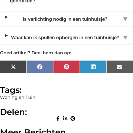
gebruiken?
Is verlichting nodig in een tuinhuisje?
▼
Waar kan ik spullen opbergen in een tuinhuisje?
▼
Goed artikel? Deel hem dan op:
X
Facebook
Pinterest
LinkedIn
Emai
(Twitter)
Tags:
Woning en Tuin
Delen:
Meer Berichten