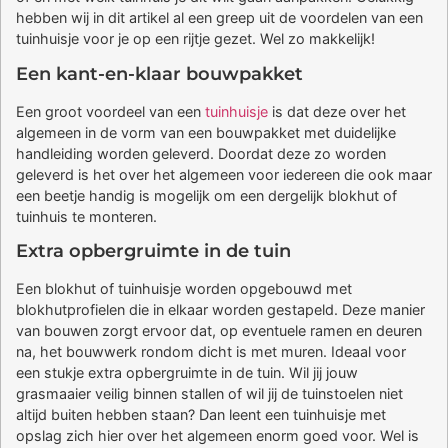
hebben wij in dit artikel al een greep uit de voordelen van een
tuinhuisje voor je op een rijtje gezet. Wel zo makkelijk!
Een kant-en-klaar bouwpakket
Een groot voordeel van een
tuinhuisje
is dat deze over het
algemeen in de vorm van een bouwpakket met duidelijke
handleiding worden geleverd. Doordat deze zo worden
geleverd is het over het algemeen voor iedereen die ook maar
een beetje handig is mogelijk om een dergelijk blokhut of
tuinhuis te monteren.
Extra opbergruimte in de tuin
Een blokhut of tuinhuisje worden opgebouwd met
blokhutprofielen die in elkaar worden gestapeld. Deze manier
van bouwen zorgt ervoor dat, op eventuele ramen en deuren
na, het bouwwerk rondom dicht is met muren. Ideaal voor
een stukje extra opbergruimte in de tuin. Wil jij jouw
grasmaaier veilig binnen stallen of wil jij de tuinstoelen niet
altijd buiten hebben staan? Dan leent een tuinhuisje met
opslag zich hier over het algemeen enorm goed voor. Wel is