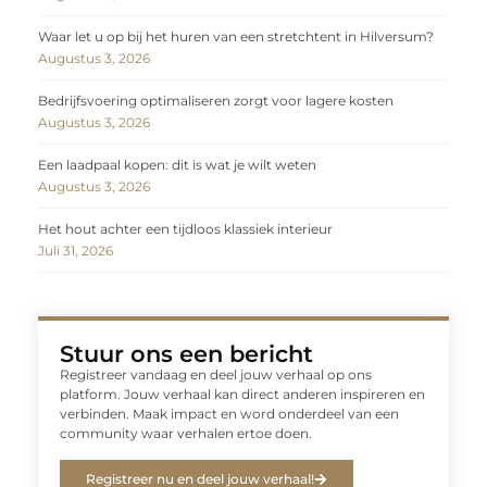
Waar let u op bij het huren van een stretchtent in Hilversum?
Augustus 3, 2026
Bedrijfsvoering optimaliseren zorgt voor lagere kosten
Augustus 3, 2026
Een laadpaal kopen: dit is wat je wilt weten
Augustus 3, 2026
Het hout achter een tijdloos klassiek interieur
Juli 31, 2026
Stuur ons een bericht
Registreer vandaag en deel jouw verhaal op ons
platform. Jouw verhaal kan direct anderen inspireren en
verbinden. Maak impact en word onderdeel van een
community waar verhalen ertoe doen.
Registreer nu en deel jouw verhaal!