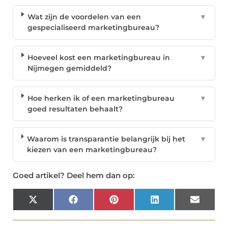
Wat zijn de voordelen van een
▼
gespecialiseerd marketingbureau?
Hoeveel kost een marketingbureau in
▼
Nijmegen gemiddeld?
Hoe herken ik of een marketingbureau
▼
goed resultaten behaalt?
Waarom is transparantie belangrijk bij het
▼
kiezen van een marketingbureau?
Goed artikel? Deel hem dan op:
X
Facebook
Pinterest
LinkedIn
Email
(Twitter)