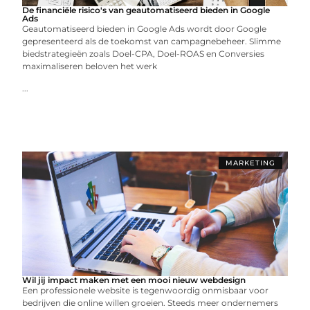
De financiële risico's van geautomatiseerd bieden in Google
Ads
Geautomatiseerd bieden in Google Ads wordt door Google
gepresenteerd als de toekomst van campagnebeheer. Slimme
biedstrategieën zoals Doel-CPA, Doel-ROAS en Conversies
maximaliseren beloven het werk
...
MARKETING
Wil jij impact maken met een mooi nieuw webdesign
Een professionele website is tegenwoordig onmisbaar voor
bedrijven die online willen groeien. Steeds meer ondernemers