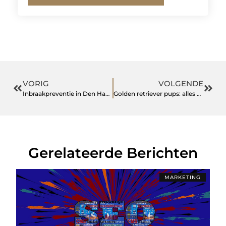
VORIG
VOLGENDE
Inbraakpreventie in Den Haag: zo maak je het inbrekers moeilijk
Golden retriever pups: alles wat je wilt weten voordat je verliefd wordt
Gerelateerde Berichten
MARKETING