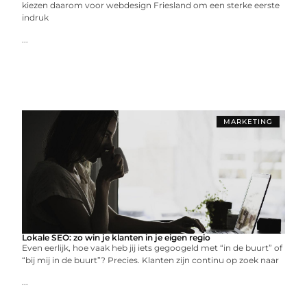
kiezen daarom voor webdesign Friesland om een sterke eerste
indruk
...
MARKETING
Lokale SEO: zo win je klanten in je eigen regio
Even eerlijk, hoe vaak heb jij iets gegoogeld met “in de buurt” of
“bij mij in de buurt”? Precies. Klanten zijn continu op zoek naar
...