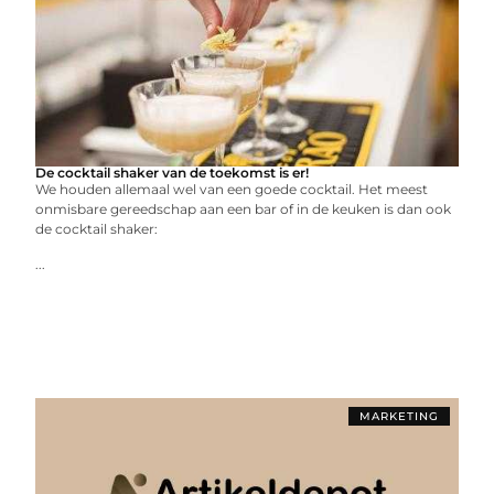
De cocktail shaker van de toekomst is er!
We houden allemaal wel van een goede cocktail. Het meest
onmisbare gereedschap aan een bar of in de keuken is dan ook
de cocktail shaker:
...
MARKETING