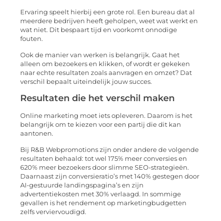
Ervaring speelt hierbij een grote rol. Een bureau dat al
meerdere bedrijven heeft geholpen, weet wat werkt en
wat niet. Dit bespaart tijd en voorkomt onnodige
fouten.
Ook de manier van werken is belangrijk. Gaat het
alleen om bezoekers en klikken, of wordt er gekeken
naar echte resultaten zoals aanvragen en omzet? Dat
verschil bepaalt uiteindelijk jouw succes.
Resultaten die het verschil maken
Online marketing moet iets opleveren. Daarom is het
belangrijk om te kiezen voor een partij die dit kan
aantonen.
Bij
R&B Webpromotions
zijn onder andere de volgende
resultaten behaald: tot wel 175% meer conversies en
620% meer bezoekers door slimme SEO-strategieën.
Daarnaast zijn conversieratio’s met 140% gestegen door
AI-gestuurde landingspagina’s en zijn
advertentiekosten met 30% verlaagd. In sommige
gevallen is het rendement op marketingbudgetten
zelfs verviervoudigd.