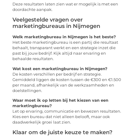
Deze resultaten laten zien wat er mogelijk is met een
doordachte aanpak.
Veelgestelde vragen over
marketingbureaus in Nijmegen
Welk marketingbureau in Nijmegen is het beste?
Het beste marketingbureau is een partij die resultaat
behaalt, transparant werkt en een strategie inzet die
past bij jouw bedrijf. Kijk altijd naar ervaring en
behaalde resultaten.
Wat kost een marketingbureau in Nijmegen?
De kosten verschillen per bedrijf en strategie.
Gemiddeld liggen de kosten tussen de €300 en €1.500
per maand, afhankelijk van de werkzaamheden en
doelstellingen.
Waar moet ik op letten bij het kiezen van een
marketingbureau?
Let op ervaring, communicatie en bewezen resultaten.
Kies een bureau dat niet alleen belooft, maar ook
daadwerkelijk groei laat zien.
Klaar om de juiste keuze te maken?