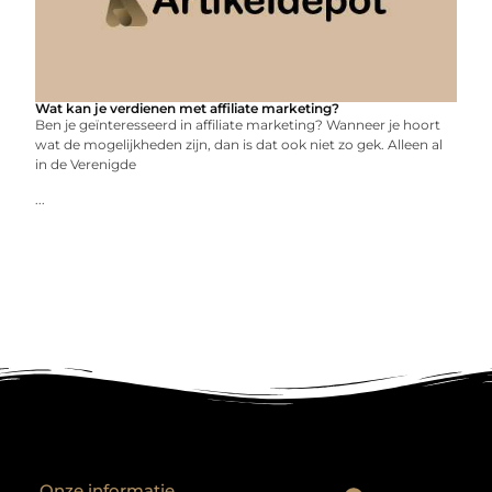
Wat kan je verdienen met affiliate marketing?
Ben je geïnteresseerd in affiliate marketing? Wanneer je hoort
wat de mogelijkheden zijn, dan is dat ook niet zo gek. Alleen al
in de Verenigde
...
Onze informatie