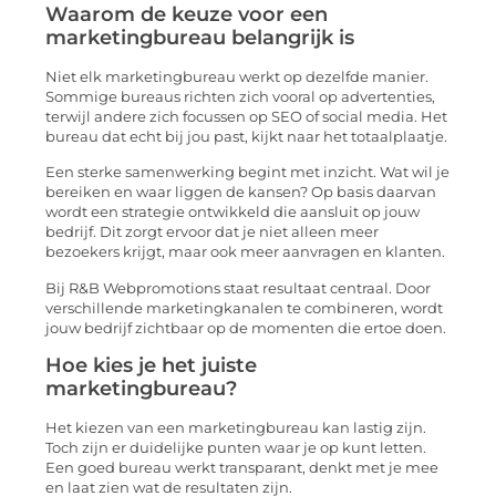
Waarom de keuze voor een
marketingbureau belangrijk is
Niet elk marketingbureau werkt op dezelfde manier.
Sommige bureaus richten zich vooral op advertenties,
terwijl andere zich focussen op SEO of social media. Het
bureau dat echt bij jou past, kijkt naar het totaalplaatje.
Een sterke samenwerking begint met inzicht. Wat wil je
bereiken en waar liggen de kansen? Op basis daarvan
wordt een strategie ontwikkeld die aansluit op jouw
bedrijf. Dit zorgt ervoor dat je niet alleen meer
bezoekers krijgt, maar ook meer aanvragen en klanten.
Bij
R&B Webpromotions
staat resultaat centraal. Door
verschillende marketingkanalen te combineren, wordt
jouw bedrijf zichtbaar op de momenten die ertoe doen.
Hoe kies je het juiste
marketingbureau?
Het kiezen van een marketingbureau kan lastig zijn.
Toch zijn er duidelijke punten waar je op kunt letten.
Een goed bureau werkt transparant, denkt met je mee
en laat zien wat de resultaten zijn.